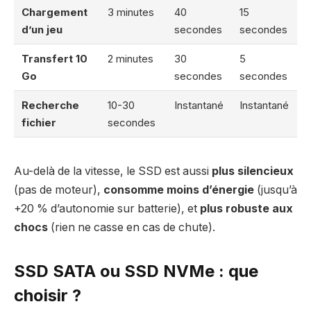
Chargement
3 minutes
40
15
d’un jeu
secondes
secondes
Transfert 10
2 minutes
30
5
Go
secondes
secondes
Recherche
10-30
Instantané
Instantané
fichier
secondes
Au-delà de la vitesse, le SSD est aussi
plus silencieux
(pas de moteur),
consomme moins d’énergie
(jusqu’à
+20 % d’autonomie sur batterie), et
plus robuste aux
chocs
(rien ne casse en cas de chute).
SSD SATA ou SSD NVMe : que
choisir ?