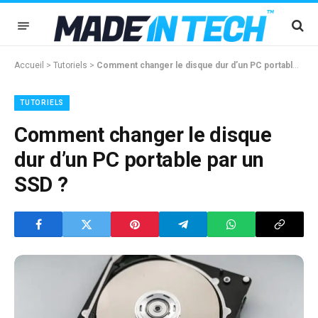
Accueil
>
Tutoriels
>
Comment changer le disque dur d’un PC portable par un SSD ?
TUTORIELS
Comment changer le disque
dur d’un PC portable par un
SSD ?