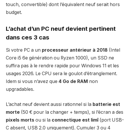
touch, convertible) dont l’équivalent neuf serait hors
budget.
L’achat d’un PC neuf devient pertinent
dans ces 3 cas
Si votre PC a un
processeur antérieur à 2018
(Intel
Core i5 6e génération ou Ryzen 1000), un SSD ne
suffira pas à le rendre rapide pour Windows 11 et les
usages 2026. Le CPU sera le goulot d’étranglement.
Idem si vous n’avez que
4 Go de RAM
non
upgradables.
L’achat neuf devient aussi rationnel si la
batterie est
morte
(50 € pour la changer + temps), si l’écran a des
pixels morts
ou si la
connectique est limî
(port USB-
C absent, USB 2.0 uniquement). Cumuler 3 ou 4