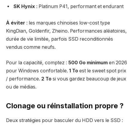
SK Hynix
: Platinum P41, performant et endurant
À éviter
: les marques chinoises low-cost type
KingDian, Goldenfir, Zheino. Performances aléatoires,
durée de vie limitée, parfois SSD reconditionnés
vendus comme neufs.
Pour la capacité, comptez :
500 Go minimum
en 2026
pour Windows confortable.
1 To
est le sweet spot prix
/ performance.
2 To
si vous gardez beaucoup de jeux
ou de médias.
Clonage ou réinstallation propre ?
Deux stratégies pour basculer du HDD vers le SSD :