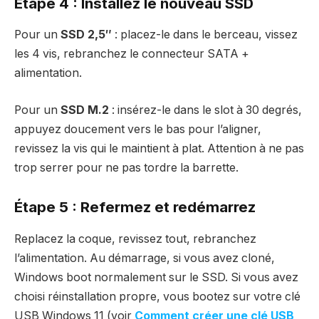
Étape 4 : Installez le nouveau SSD
Pour un
SSD 2,5″
: placez-le dans le berceau, vissez
les 4 vis, rebranchez le connecteur SATA +
alimentation.
Pour un
SSD M.2
: insérez-le dans le slot à 30 degrés,
appuyez doucement vers le bas pour l’aligner,
revissez la vis qui le maintient à plat. Attention à ne pas
trop serrer pour ne pas tordre la barrette.
Étape 5 : Refermez et redémarrez
Replacez la coque, revissez tout, rebranchez
l’alimentation. Au démarrage, si vous avez cloné,
Windows boot normalement sur le SSD. Si vous avez
choisi réinstallation propre, vous bootez sur votre clé
USB Windows 11 (voir
Comment créer une clé USB