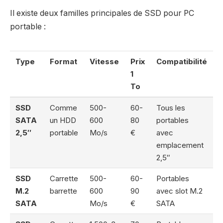
Il existe deux familles principales de SSD pour PC
portable :
Type
Format
Vitesse
Prix
Compatibilité
1
To
SSD
Comme
500-
60-
Tous les
SATA
un HDD
600
80
portables
2,5″
portable
Mo/s
€
avec
emplacement
2,5″
SSD
Carrette
500-
60-
Portables
M.2
barrette
600
90
avec slot M.2
SATA
Mo/s
€
SATA