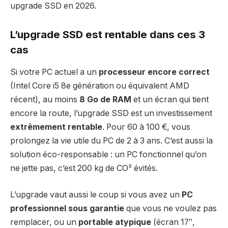
upgrade SSD en 2026.
L’upgrade SSD est rentable dans ces 3
cas
Si votre PC actuel a un
processeur encore correct
(Intel Core i5 8e génération ou équivalent AMD
récent), au moins
8 Go de RAM
et un écran qui tient
encore la route, l’upgrade SSD est un investissement
extrêmement rentable
. Pour 60 à 100 €, vous
prolongez la vie utile du PC de 2 à 3 ans. C’est aussi la
solution éco-responsable : un PC fonctionnel qu’on
ne jette pas, c’est 200 kg de CO² évités.
L’upgrade vaut aussi le coup si vous avez un
PC
professionnel sous garantie
que vous ne voulez pas
remplacer, ou un
portable atypique
(écran 17″,