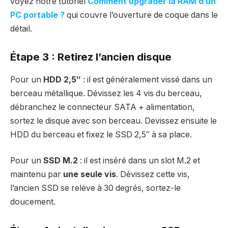
voyez notre tutoriel
Comment upgrader la RAM d’un
PC portable ?
qui couvre l’ouverture de coque dans le
détail.
Étape 3 : Retirez l’ancien disque
Pour un
HDD 2,5″
: il est généralement vissé dans un
berceau métallique. Dévissez les 4 vis du berceau,
débranchez le connecteur SATA + alimentation,
sortez le disque avec son berceau. Devissez ensuite le
HDD du berceau et fixez le SSD 2,5″ à sa place.
Pour un
SSD M.2
: il est inséré dans un slot M.2 et
maintenu par
une seule vis
. Dévissez cette vis,
l’ancien SSD se relève à 30 degrés, sortez-le
doucement.