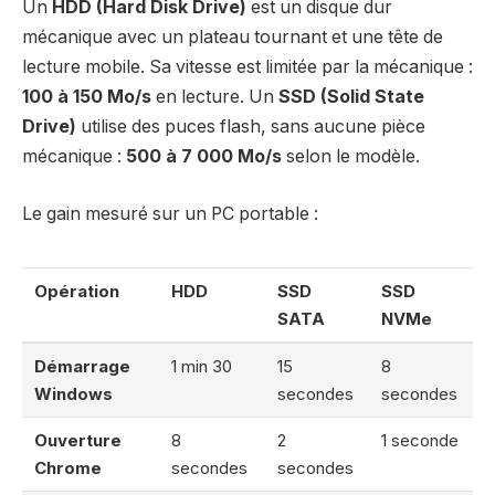
Un
HDD (Hard Disk Drive)
est un disque dur
mécanique avec un plateau tournant et une tête de
lecture mobile. Sa vitesse est limitée par la mécanique :
100 à 150 Mo/s
en lecture. Un
SSD (Solid State
Drive)
utilise des puces flash, sans aucune pièce
mécanique :
500 à 7 000 Mo/s
selon le modèle.
Le gain mesuré sur un PC portable :
Opération
HDD
SSD
SSD
SATA
NVMe
Démarrage
1 min 30
15
8
Windows
secondes
secondes
Ouverture
8
2
1 seconde
Chrome
secondes
secondes