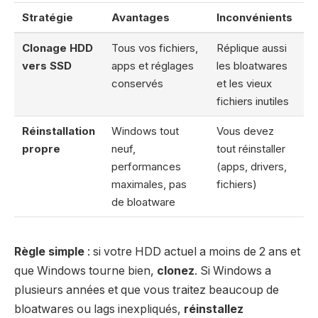
Stratégie
Avantages
Inconvénients
Clonage HDD
Tous vos fichiers,
Réplique aussi
vers SSD
apps et réglages
les bloatwares
conservés
et les vieux
fichiers inutiles
Réinstallation
Windows tout
Vous devez
propre
neuf,
tout réinstaller
performances
(apps, drivers,
maximales, pas
fichiers)
de bloatware
Règle simple
: si votre HDD actuel a moins de 2 ans et
que Windows tourne bien,
clonez
. Si Windows a
plusieurs années et que vous traitez beaucoup de
bloatwares ou lags inexpliqués,
réinstallez