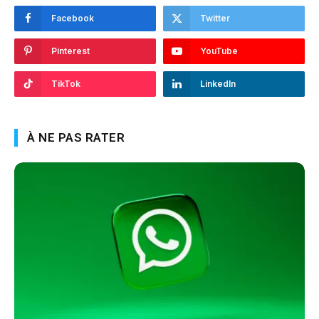
Facebook
Twitter
Pinterest
YouTube
TikTok
LinkedIn
À NE PAS RATER