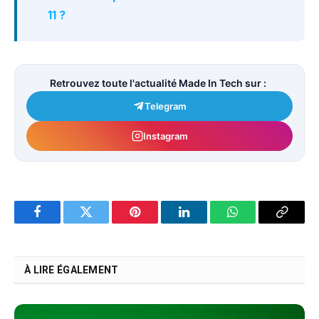
11 ?
Retrouvez toute l'actualité Made In Tech sur :
Telegram
Instagram
Facebook
Twitter
Pinterest
LinkedIn
WhatsApp
Copy
Link
À LIRE ÉGALEMENT