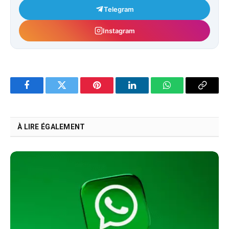
Telegram
Instagram
Facebook
Twitter
Pinterest
LinkedIn
WhatsApp
Copy
Link
À LIRE ÉGALEMENT