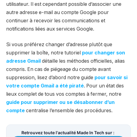
utilisateur. Il est cependant possible d’associer une
autre adresse e-mail au compte Google pour
continuer à recevoir les communications et
notifications liées aux services Google.
Si vous préférez changer d’adresse plutôt que
supprimer la boîte, notre tutoriel
pour changer son
adresse Gmail
détaille les méthodes officielles, alias
compris. En cas de piégeage du compte avant
suppression, lisez d’abord notre guide
pour savoir si
votre compte Gmail a été piraté
. Pour un état des
lieux complet de tous vos comptes à fermer, notre
guide pour supprimer ou se désabonner d’un
compte
centralise l’ensemble des procédures.
Retrouvez toute l'actualité Made In Tech sur :