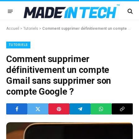
Accueil
>
Tutoriels
>
Comment supprimer définitivement un compte Gmail sans supprimer son compte Google ?
TUTORIELS
Comment supprimer
définitivement un compte
Gmail sans supprimer son
compte Google ?