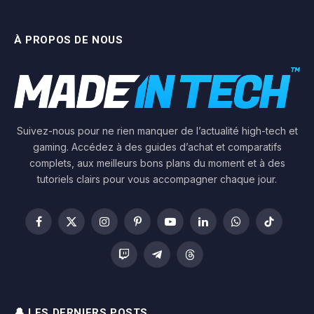
À PROPOS DE NOUS
Suivez-nous pour ne rien manquer de l’actualité high-tech et
gaming. Accédez à des guides d’achat et comparatifs
complets, aux meilleurs bons plans du moment et à des
tutoriels clairs pour vous accompagner chaque jour.
Facebook
X
Instagram
Pinterest
YouTube
LinkedIn
WhatsApp
TikTok
(Twitter)
Twitch
Telegram
Threads
🔔 LES DERNIERS POSTS