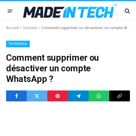
Accueil
>
Tutoriels
>
Comment supprimer ou désactiver un compte WhatsApp ?
TUTORIELS
Comment supprimer ou
désactiver un compte
WhatsApp ?