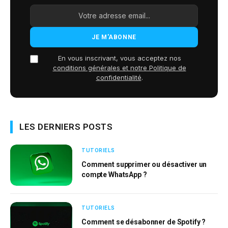
En vous inscrivant, vous acceptez nos
conditions générales et notre Politique de
confidentialité
.
LES DERNIERS POSTS
TUTORIELS
Comment supprimer ou désactiver un
compte WhatsApp ?
TUTORIELS
Comment se désabonner de Spotify ?