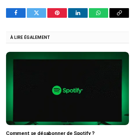
Facebook
Twitter
Pinterest
LinkedIn
WhatsApp
Copy
Link
À LIRE ÉGALEMENT
Comment se désabonner de Spotify ?