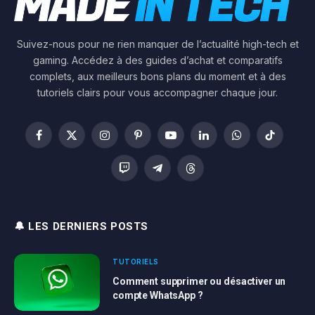
Suivez-nous pour ne rien manquer de l’actualité high-tech et
gaming. Accédez à des guides d’achat et comparatifs
complets, aux meilleurs bons plans du moment et à des
tutoriels clairs pour vous accompagner chaque jour.
Facebook
X
Instagram
Pinterest
YouTube
LinkedIn
WhatsApp
TikTok
(Twitter)
Twitch
Telegram
Threads
🔔 LES DERNIERS POSTS
TUTORIELS
Comment supprimer ou désactiver un
compte WhatsApp ?