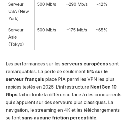
Serveur
500 Mb/s
~290 Mb/s
~42%
USA (New
York)
Serveur
500 Mb/s
~175 Mb/s
~65%
Asie
(Tokyo)
Les performances sur les
serveurs européens
sont
remarquables. La perte de seulement
6% sur le
serveur français
place PIA parmi les VPN les plus
rapides testés en 2026. L’infrastructure
NextGen 10
Gbps
fait ici toute la différence face à des concurrents
qui s’appuient sur des serveurs plus classiques. La
navigation, le streaming en 4K et les téléchargements
se font
sans aucune friction perceptible
.