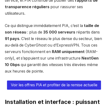
service, et PIA continue de publier des
rapports de
transparence réguliers
pour rassurer ses
utilisateurs.
Ce qui distingue immédiatement PIA, c’est la
taille de
son réseau
: plus de
35 000 serveurs
répartis dans
91 pays
. C’est le réseau le plus dense du secteur, bien
au-delà de CyberGhost ou d’ExpressVPN. Tous ces
serveurs fonctionnent en
RAM uniquement
(RAM-
only), et s’appuient sur une infrastructure
NextGen
10 Gbps
qui garantit des vitesses très élevées même
aux heures de pointe.
Voir les offres PIA et profiter de la remise actuelle
Installation et interface : puissant