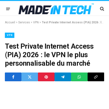
Accueil
>
Services
>
VPN
>
Test Private Internet Access (PIA) 2026 : le VPN le plus personnalisable du marché
VPN
Test Private Internet Access
(PIA) 2026 : le VPN le plus
personnalisable du marché