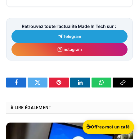
Retrouvez toute l'actualité Made In Tech sur :
Telegram
Instagram
Facebook
Twitter
Pinterest
LinkedIn
WhatsApp
Copy
Link
À LIRE ÉGALEMENT
☕
Offrez-moi un café