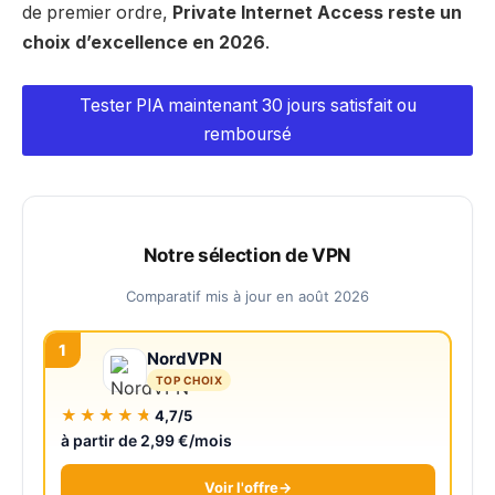
de premier ordre,
Private Internet Access reste un
choix d’excellence en 2026
.
Tester PIA maintenant 30 jours satisfait ou
remboursé
Notre sélection de VPN
Comparatif mis à jour en août 2026
1
NordVPN
TOP CHOIX
★★★★★
4,7/5
à partir de 2,99 €/mois
Voir l'offre
→