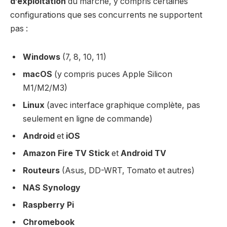
d’exploitation
du marché, y compris certaines
configurations que ses concurrents ne supportent
pas :
Windows
(7, 8, 10, 11)
macOS
(y compris puces Apple Silicon
M1/M2/M3)
Linux
(avec interface graphique complète, pas
seulement en ligne de commande)
Android
et
iOS
Amazon Fire TV Stick
et
Android TV
Routeurs
(Asus, DD-WRT, Tomato et autres)
NAS Synology
Raspberry Pi
Chromebook