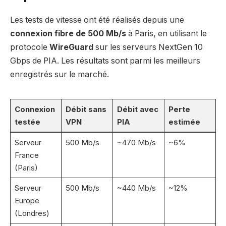
Les tests de vitesse ont été réalisés depuis une
connexion fibre de 500 Mb/s
à Paris, en utilisant le
protocole
WireGuard
sur les serveurs NextGen 10
Gbps de PIA. Les résultats sont parmi les meilleurs
enregistrés sur le marché.
Connexion
Débit sans
Débit avec
Perte
testée
VPN
PIA
estimée
Serveur
500 Mb/s
~470 Mb/s
~6%
France
(Paris)
Serveur
500 Mb/s
~440 Mb/s
~12%
Europe
(Londres)