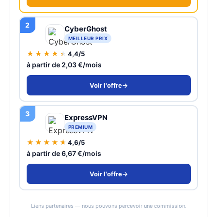
2
CyberGhost
MEILLEUR PRIX
★★★★★
4,4/5
à partir de 2,03 €/mois
Voir l'offre
→
3
ExpressVPN
PREMIUM
★★★★★
4,6/5
à partir de 6,67 €/mois
Voir l'offre
→
Liens partenaires — nous pouvons percevoir une commission.