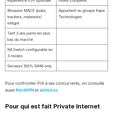
expérience P2P optimale
moins complète
Bloqueur MACE (pubs,
Appartient au groupe Kape
trackers, malwares)
Technologies
intégré
Tarif 3 ans parmi les plus
bas du marché
Kill Switch configurable en
3 modes
Serveurs 100% RAM-only
Pour confronter PIA à ses concurrents, on consulte
aussi
NordVPN
et
antivirus
.
Pour qui est fait Private Internet