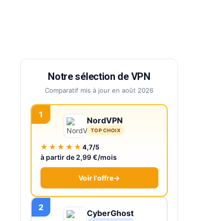
Notre sélection de VPN
Comparatif mis à jour en août 2026
1
NordVPN
TOP CHOIX
★★★★★
4,7/5
à partir de 2,99 €/mois
Voir l'offre
→
2
CyberGhost