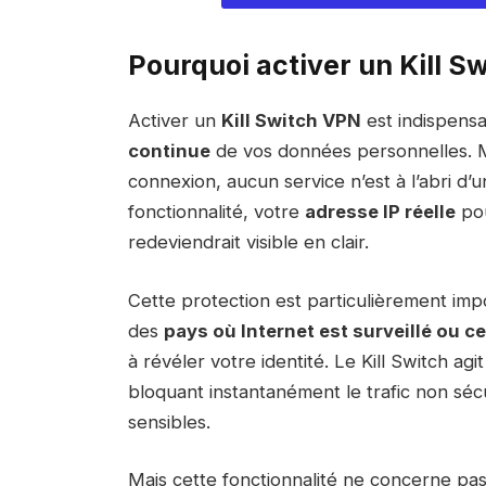
Pourquoi activer un Kill S
Activer un
Kill Switch VPN
est indispensa
continue
de vos données personnelles. 
connexion, aucun service n’est à l’abri d’
fonctionnalité, votre
adresse IP réelle
pou
redeviendrait visible en clair.
Cette protection est particulièrement impo
des
pays où Internet est surveillé ou c
à révéler votre identité. Le Kill Switch a
bloquant instantanément le trafic non séc
sensibles.
Mais cette fonctionnalité ne concerne pas 