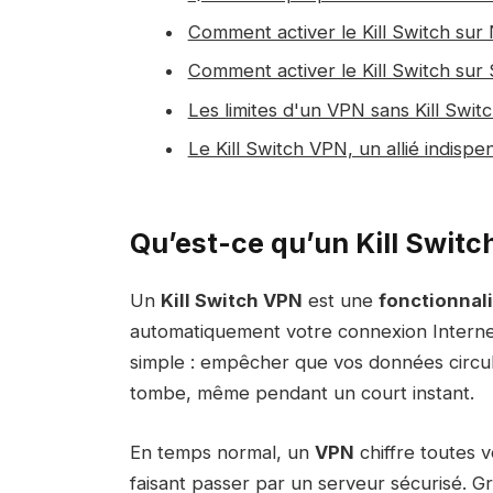
Comment activer le Kill Switch su
Comment activer le Kill Switch sur
Les limites d'un VPN sans Kill Swit
Le Kill Switch VPN, un allié indispe
Qu’est-ce qu’un Kill Switc
Un
Kill Switch VPN
est une
fonctionnali
automatiquement votre connexion Interne
simple : empêcher que vos données circule
tombe, même pendant un court instant.
En temps normal, un
VPN
chiffre toutes 
faisant passer par un serveur sécurisé. Grâ