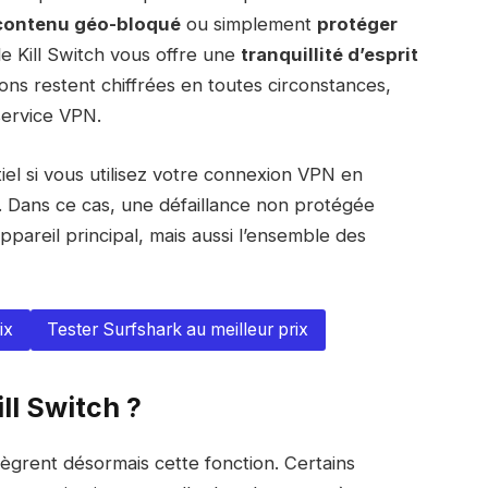
contenu géo-bloqué
ou simplement
protéger
le Kill Switch vous offre une
tranquillité d’esprit
ons restent chiffrées en toutes circonstances,
ervice VPN.
iel si vous utilisez votre connexion VPN en
. Dans ce cas, une défaillance non protégée
pareil principal, mais aussi l’ensemble des
ix
Tester Surfshark au meilleur prix
ll Switch ?
ègrent désormais cette fonction. Certains