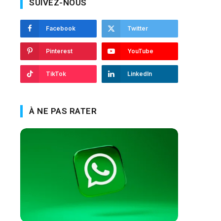
SUIVEZ-NOUS
Facebook
Twitter
Pinterest
YouTube
TikTok
LinkedIn
À NE PAS RATER