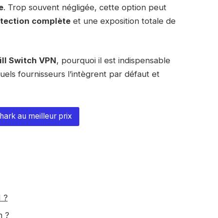
e
. Trop souvent négligée, cette option peut
tection complète
et une exposition totale de
ill Switch VPN
, pourquoi il est indispensable
uels fournisseurs l’intègrent par défaut et
hark au meilleur prix
 ?
h ?