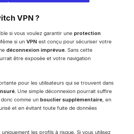
witch VPN ?
ble si vous voulez garantir une
protection
Même si un
VPN
est conçu pour sécuriser votre
une
déconnexion imprévue
. Sans cette
rrait être exposée et votre navigation
rtante pour les utilisateurs qui se trouvent dans
ensuré
. Une simple déconnexion pourrait suffire
git donc comme un
bouclier supplémentaire
, en
urisé et en évitant toute fuite de données
uniquement les profils à risque. Si vous utilisez