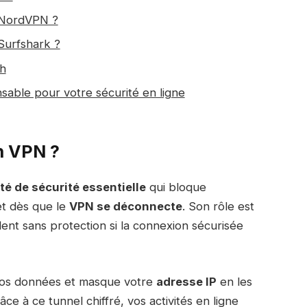
r NordVPN ?
 Surfshark ?
ch
nsable pour votre sécurité en ligne
h VPN ?
té de sécurité essentielle
qui bloque
t dès que le
VPN se déconnecte
. Son rôle est
nt sans protection si la connexion sécurisée
vos données et masque votre
adresse IP
en les
ce à ce tunnel chiffré, vos activités en ligne