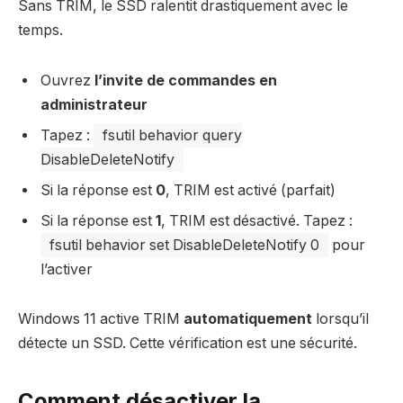
Sans TRIM, le SSD ralentit drastiquement avec le
temps.
Ouvrez
l’invite de commandes en
administrateur
Tapez :
fsutil behavior query
DisableDeleteNotify
Si la réponse est
0
, TRIM est activé (parfait)
Si la réponse est
1
, TRIM est désactivé. Tapez :
fsutil behavior set DisableDeleteNotify 0
pour
l’activer
Windows 11 active TRIM
automatiquement
lorsqu’il
détecte un SSD. Cette vérification est une sécurité.
Comment désactiver la