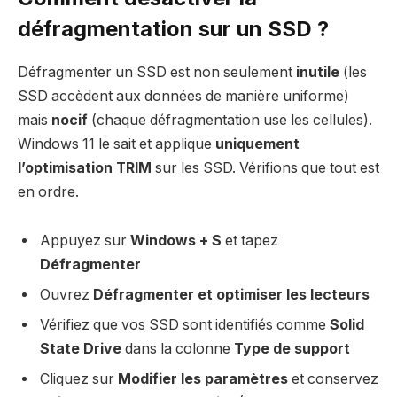
défragmentation sur un SSD ?
Défragmenter un SSD est non seulement
inutile
(les
SSD accèdent aux données de manière uniforme)
mais
nocif
(chaque défragmentation use les cellules).
Windows 11 le sait et applique
uniquement
l’optimisation TRIM
sur les SSD. Vérifions que tout est
en ordre.
Appuyez sur
Windows + S
et tapez
Défragmenter
Ouvrez
Défragmenter et optimiser les lecteurs
Vérifiez que vos SSD sont identifiés comme
Solid
State Drive
dans la colonne
Type de support
Cliquez sur
Modifier les paramètres
et conservez