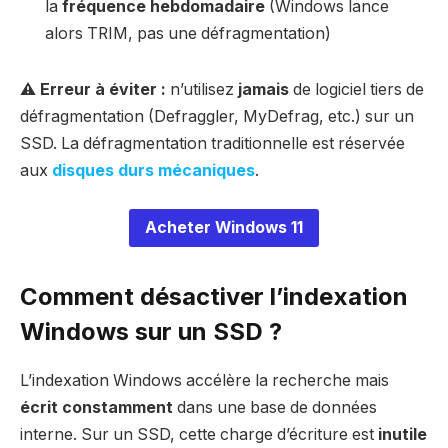
la
fréquence hebdomadaire
(Windows lance
alors TRIM, pas une défragmentation)
⚠️ Erreur à éviter :
n’utilisez
jamais
de logiciel tiers de
défragmentation (Defraggler, MyDefrag, etc.) sur un
SSD. La défragmentation traditionnelle est réservée
aux
disques durs mécaniques
.
Acheter Windows 11
Comment désactiver l’indexation
Windows sur un SSD ?
L’indexation Windows accélère la recherche mais
écrit constamment
dans une base de données
interne. Sur un SSD, cette charge d’écriture est
inutile