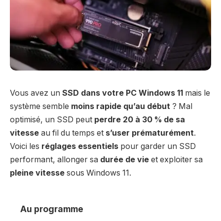
Vous avez un
SSD dans votre PC Windows 11
mais le
système semble
moins rapide qu’au début
? Mal
optimisé, un SSD peut
perdre 20 à 30 % de sa
vitesse
au fil du temps et
s’user prématurément
.
Voici les
réglages essentiels
pour garder un SSD
performant, allonger sa
durée de vie
et exploiter sa
pleine vitesse
sous Windows 11.
Au programme