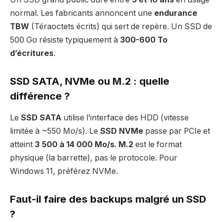
normal. Les fabricants annoncent une
endurance
TBW
(Téraoctets écrits) qui sert de repère. Un SSD de
500 Go résiste typiquement à
300-600 To
d’écritures
.
SSD SATA, NVMe ou M.2 : quelle
différence ?
Le
SSD SATA
utilise l’interface des HDD (vitesse
limitée à ~550 Mo/s). Le
SSD NVMe
passe par PCIe et
atteint
3 500 à 14 000 Mo/s
.
M.2
est le format
physique (la barrette), pas le protocole. Pour
Windows 11, préférez NVMe.
Faut-il faire des backups malgré un SSD
?