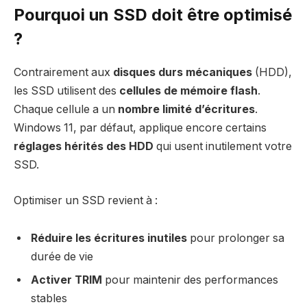
Pourquoi un SSD doit être optimisé
?
Contrairement aux
disques durs mécaniques
(HDD),
les SSD utilisent des
cellules de mémoire flash
.
Chaque cellule a un
nombre limité d’écritures
.
Windows 11, par défaut, applique encore certains
réglages hérités des HDD
qui usent inutilement votre
SSD.
Optimiser un SSD revient à :
Réduire les écritures inutiles
pour prolonger sa
durée de vie
Activer TRIM
pour maintenir des performances
stables