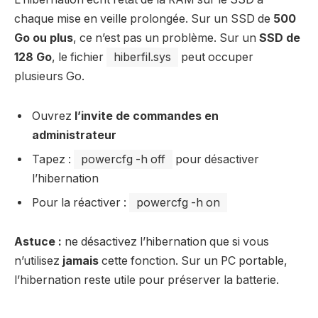
chaque mise en veille prolongée. Sur un SSD de
500
Go ou plus
, ce n’est pas un problème. Sur un
SSD de
128 Go
, le fichier
hiberfil.sys
peut occuper
plusieurs Go.
Ouvrez
l’invite de commandes en
administrateur
Tapez :
powercfg -h off
pour désactiver
l’hibernation
Pour la réactiver :
powercfg -h on
Astuce :
ne désactivez l’hibernation que si vous
n’utilisez
jamais
cette fonction. Sur un PC portable,
l’hibernation reste utile pour préserver la batterie.