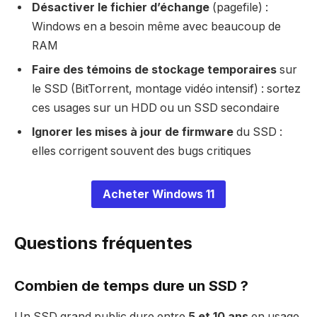
Désactiver le fichier d’échange
(pagefile) :
Windows en a besoin même avec beaucoup de
RAM
Faire des témoins de stockage temporaires
sur
le SSD (BitTorrent, montage vidéo intensif) : sortez
ces usages sur un HDD ou un SSD secondaire
Ignorer les mises à jour de firmware
du SSD :
elles corrigent souvent des bugs critiques
Acheter Windows 11
Questions fréquentes
Combien de temps dure un SSD ?
Un SSD grand public dure entre
5 et 10 ans
en usage