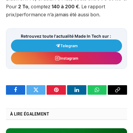
Pour
2 To
, comptez
140 à 200 €
. Le rapport
prix/performance n’a jamais été aussi bon.
Retrouvez toute l'actualité Made In Tech sur :
Telegram
Instagram
Facebook
Twitter
Pinterest
LinkedIn
WhatsApp
Copy
Link
À LIRE ÉGALEMENT