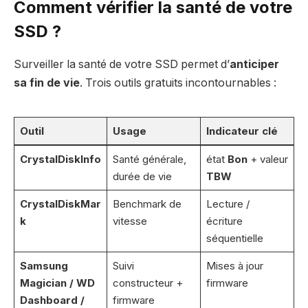
Comment vérifier la santé de votre
SSD ?
Surveiller la santé de votre SSD permet d’
anticiper
sa fin de vie
. Trois outils gratuits incontournables :
Outil
Usage
Indicateur clé
CrystalDiskInfo
Santé générale,
état
Bon
+ valeur
durée de vie
TBW
CrystalDiskMar
Benchmark de
Lecture /
k
vitesse
écriture
séquentielle
Samsung
Suivi
Mises à jour
Magician / WD
constructeur +
firmware
Dashboard /
firmware