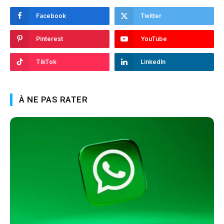
Facebook
Twitter
Pinterest
YouTube
TikTok
LinkedIn
À NE PAS RATER