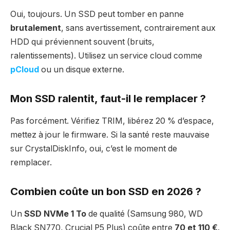
Oui, toujours. Un SSD peut tomber en panne
brutalement
, sans avertissement, contrairement aux
HDD qui préviennent souvent (bruits,
ralentissements). Utilisez un service cloud comme
pCloud
ou un disque externe.
Mon SSD ralentit, faut-il le remplacer ?
Pas forcément. Vérifiez TRIM, libérez 20 % d’espace,
mettez à jour le firmware. Si la santé reste mauvaise
sur CrystalDiskInfo, oui, c’est le moment de
remplacer.
Combien coûte un bon SSD en 2026 ?
Un
SSD NVMe 1 To
de qualité (Samsung 980, WD
Black SN770, Crucial P5 Plus) coûte entre
70 et 110 €
.