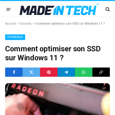
Accueil
>
Tutoriels
>
Comment optimiser son SSD sur Windows 11 ?
TUTORIELS
Comment optimiser son SSD
sur Windows 11 ?