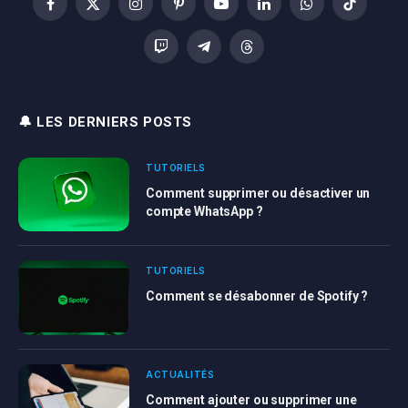
Facebook
X
Instagram
Pinterest
YouTube
LinkedIn
WhatsApp
TikTok
(Twitter)
Twitch
Telegram
Threads
🔔 LES DERNIERS POSTS
TUTORIELS
Comment supprimer ou désactiver un
compte WhatsApp ?
TUTORIELS
Comment se désabonner de Spotify ?
ACTUALITÉS
Comment ajouter ou supprimer une