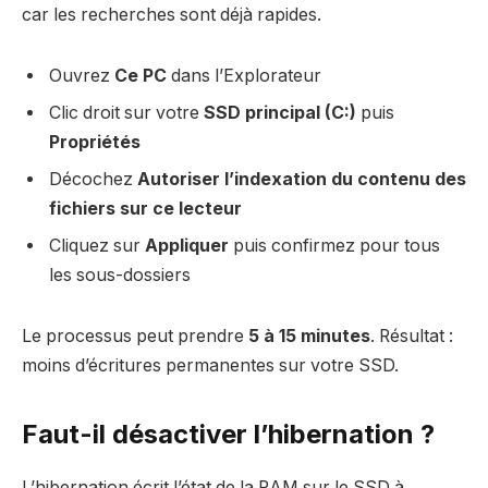
car les recherches sont déjà rapides.
Ouvrez
Ce PC
dans l’Explorateur
Clic droit sur votre
SSD principal (C:)
puis
Propriétés
Décochez
Autoriser l’indexation du contenu des
fichiers sur ce lecteur
Cliquez sur
Appliquer
puis confirmez pour tous
les sous-dossiers
Le processus peut prendre
5 à 15 minutes
. Résultat :
moins d’écritures permanentes sur votre SSD.
Faut-il désactiver l’hibernation ?
L’hibernation écrit l’état de la RAM sur le SSD à