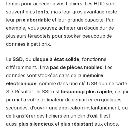
temps pour accéder à vos fichiers. Les HDD sont
souvent plus
lents
, mais leur gros avantage reste
leur
prix abordable
et leur grande capacité. Par
exemple, vous pouvez acheter un disque dur de
plusieurs téraoctets pour stocker beaucoup de
données à petit prix.
Le
SSD
, ou
disque à état solide
, fonctionne
différemment. Il n’a
pas de pièces mobiles
. Les
données sont stockées dans de la
mémoire
électronique
, comme dans une clé USB ou une carte
SD. Résultat : le SSD est
beaucoup plus rapide
, ce qui
permet à votre ordinateur de démarrer en quelques
secondes, d’ouvrir une application instantanément, ou
de transférer des fichiers en un clin d’œil. Il est
aussi
plus silencieux
et
plus résistant
aux chocs.