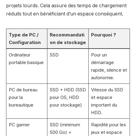
projets lourds. Cela assure des temps de chargement
réduits tout en bénéficiant d’un espace conséquent.
Type de PC /
Recommandati
Pourquoi ?
Configuration
on de stockage
Ordinateur
SSD
Pour un
portable basique
démarrage
rapide, silence et
autonomie.
PC de bureau
SSD + HDD (SSD
Vitesse du SSD
pour la
pour OS, HDD
et espace
bureautique
pour stockage)
important du
HDD.
PC gamer
SSD (minimum
Rapidité pour les
500 Go) +
jeux et espace