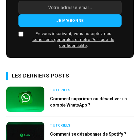
En vous inscrivant, vous acceptez nos
conditions générales et notre Politique de
confidentialité
.
LES DERNIERS POSTS
TUTORIELS
Comment supprimer ou désactiver un
compte WhatsApp ?
TUTORIELS
Comment se désabonner de Spotify ?