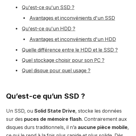
Qu'est-ce qu'un SSD ?
Avantages et inconvénients d'un SSD
Qu'est-ce qu'un HDD ?
Avantages et inconvénients d'un HDD
Quelle différence entre le HDD et le SSD ?
Quel stockage choisir pour son PC ?
Quel disque pour quel usage ?
Qu’est-ce qu’un SSD ?
Un SSD, ou
Solid State Drive
, stocke les données
sur des
puces de mémoire flash
. Contrairement aux
disques durs traditionnels, il n’a
aucune pièce mobile
,
ce qui le rend à la fois plus rapide et plus solide. Dès