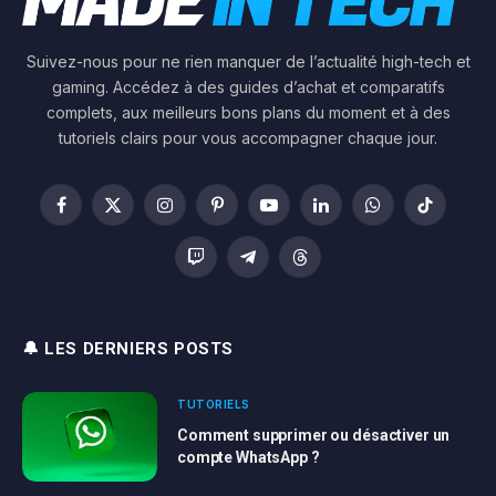
Suivez-nous pour ne rien manquer de l’actualité high-tech et
gaming. Accédez à des guides d’achat et comparatifs
complets, aux meilleurs bons plans du moment et à des
tutoriels clairs pour vous accompagner chaque jour.
Facebook
X
Instagram
Pinterest
YouTube
LinkedIn
WhatsApp
TikTok
(Twitter)
Twitch
Telegram
Threads
🔔 LES DERNIERS POSTS
TUTORIELS
Comment supprimer ou désactiver un
compte WhatsApp ?