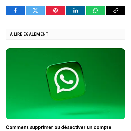
Facebook
Twitter
Pinterest
LinkedIn
WhatsApp
Copy
Link
À LIRE ÉGALEMENT
Comment supprimer ou désactiver un compte