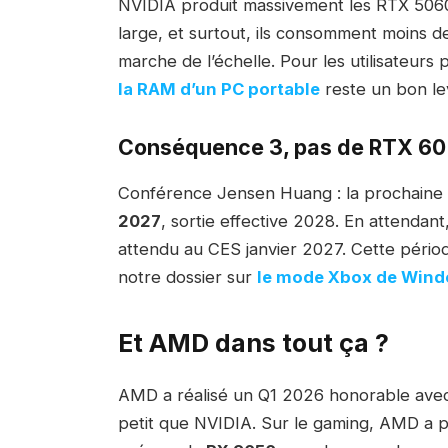
NVIDIA produit massivement les RTX 5060 
large, et surtout, ils consomment moins d
marche de l’échelle. Pour les utilisateurs
la RAM d’un PC portable
reste un bon le
Conséquence 3, pas de RTX 60
Conférence Jensen Huang : la prochaine
2027
, sortie effective 2028. En attenda
attendu au CES janvier 2027. Cette périod
notre dossier sur
le mode Xbox de Wind
Et AMD dans tout ça ?
AMD a réalisé un Q1 2026 honorable avec 1
petit que NVIDIA. Sur le gaming, AMD a p