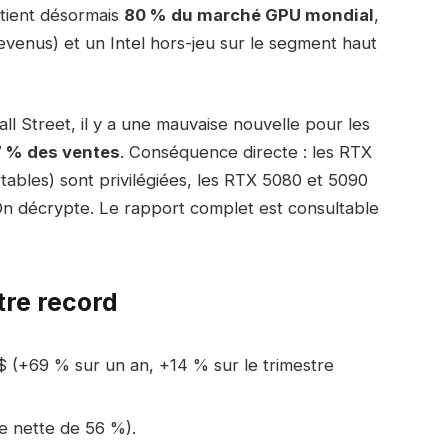
étient désormais
80 % du marché GPU mondial
,
evenus) et un Intel hors-jeu sur le segment haut
ll Street, il y a une mauvaise nouvelle pour les
 % des ventes
. Conséquence directe : les RTX
ables) sont privilégiées, les RTX 5080 et 5090
 On décrypte. Le rapport complet est consultable
tre record
 $ (+69 % sur un an, +14 % sur le trimestre
ge nette de 56 %).