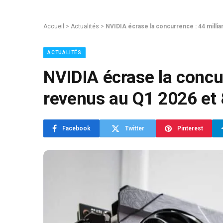
Accueil
>
Actualités
>
NVIDIA écrase la concurrence : 44 milli
ACTUALITÉS
NVIDIA écrase la concur
revenus au Q1 2026 et
Facebook
Twitter
Pinterest