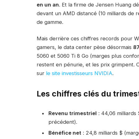
en un an
. Et la firme de Jensen Huang d
devant un AMD distancé (10 milliards de r
de gamme.
Mais derrière ces chiffres records pour Wa
gamers, le data center pèse désormais
87
5060 et 5060 Ti 8 Go (marges plus confort
restent en pénurie, et les prix grimpent.
sur
le site investisseurs NVIDIA
.
Les chiffres clés du trimes
Revenu trimestriel
: 44,06 milliards
précédent).
Bénéfice net
: 24,8 milliards $ (mar