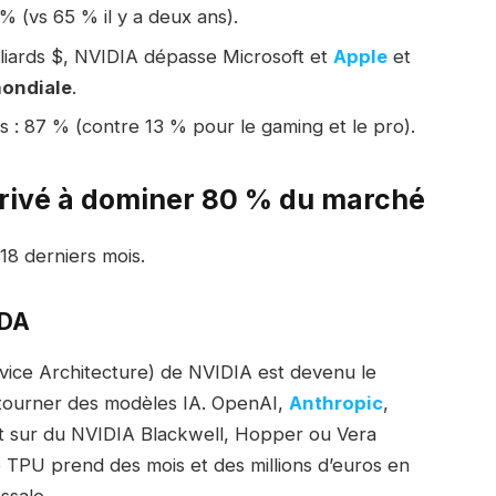
% (vs 65 % il y a deux ans).
lliards $, NVIDIA dépasse Microsoft et
Apple
et
mondiale
.
 : 87 % (contre 13 % pour le gaming et le pro).
rivé à dominer 80 % du marché
 18 derniers mois.
UDA
ice Architecture) de NVIDIA est devenu le
e tourner des modèles IA. OpenAI,
Anthropic
,
t sur du NVIDIA Blackwell, Hopper ou Vera
PU prend des mois et des millions d’euros en