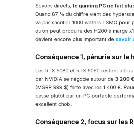
Soyons directs,
le gaming PC ne fait plu
Quand 87 % du chiffre vient des hypersca
va pas sacrifier 1000 wafers TSMC pour
qu’on peut produire des H200 à marge x10. 
devient encore plus important de
savoir 
Conséquence 1, pénurie sur le
Les RTX 5080 et RTX 5090 restent introu
par NVIDIA se négocie autour de
3 200 €
(MSRP 999 $) flirte avec les 1 400 €. Pou
passe plutôt par un PC portable performa
excellent choix.
Conséquence 2, focus sur les 