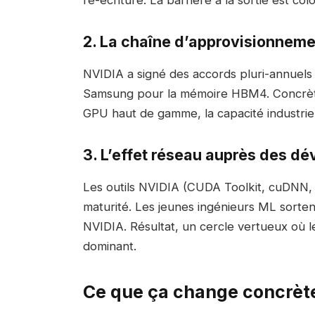
ré-écriture. La barrière à la sortie est colo
2. La chaîne d’approvisionneme
NVIDIA a signé des accords pluri-annuel
Samsung pour la mémoire HBM4. Concrète
GPU haut de gamme, la capacité industrie
3. L’effet réseau auprès des d
Les outils NVIDIA (CUDA Toolkit, cuDNN, 
maturité. Les jeunes ingénieurs ML sorte
NVIDIA. Résultat, un cercle vertueux où l
dominant.
Ce que ça change concrèt