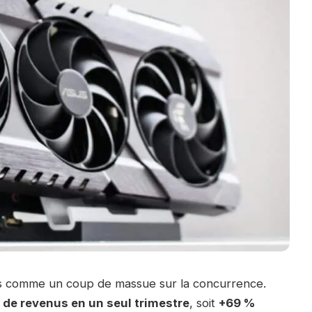
és comme un coup de massue sur la concurrence.
s de revenus en un seul trimestre
, soit
+69 %