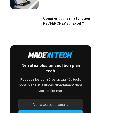
l’Apple Wallet ?
Comment utiliser la fonction
RECHERCHEV sur Excel ?
Ne ratez plus un seul bon plan
tech
Recevez les dernières actualités tech,
bons plans et astuces directement dans
votre boîte mail.