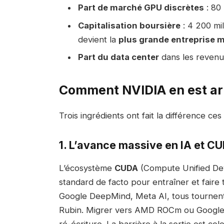
Part de marché GPU discrètes
: 80 
Capitalisation boursière
: 4 200 mi
devient la
plus grande entreprise 
Part du data center
dans les revenus
Comment NVIDIA en est ar
Trois ingrédients ont fait la différence ces
1. L’avance massive en IA et C
L’écosystème
CUDA
(Compute Unified Dev
standard de facto pour entraîner et fair
Google DeepMind, Meta AI, tous tournen
Rubin. Migrer vers AMD ROCm ou Google T