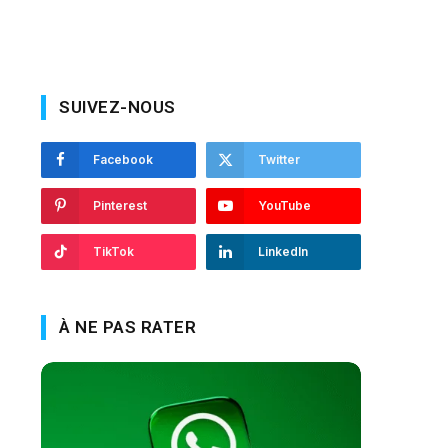
SUIVEZ-NOUS
Facebook
Twitter
Pinterest
YouTube
TikTok
LinkedIn
À NE PAS RATER