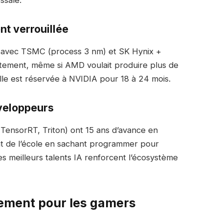
ssale.
nt verrouillée
s avec TSMC (process 3 nm) et SK Hynix +
ment, même si AMD voulait produire plus de
lle est réservée à NVIDIA pour 18 à 24 mois.
éveloppeurs
TensorRT, Triton) ont 15 ans d’avance en
nt de l’école en sachant programmer pour
es meilleurs talents IA renforcent l’écosystème
ement pour les gamers