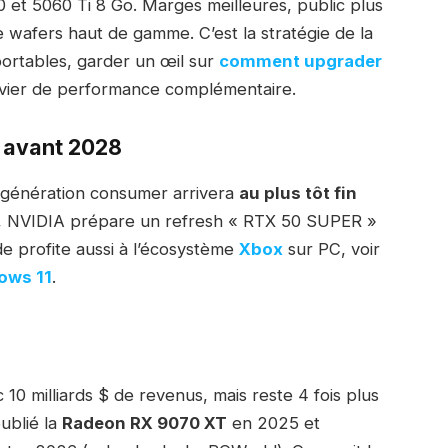
et 5060 Ti 8 Go. Marges meilleures, public plus
e wafers haut de gamme. C’est la stratégie de la
 portables, garder un œil sur
comment upgrader
vier de performance complémentaire.
 avant 2028
 génération consumer arrivera
au plus tôt fin
nt, NVIDIA prépare un refresh « RTX 50 SUPER »
e profite aussi à l’écosystème
Xbox
sur PC, voir
ows 11
.
0 milliards $ de revenus, mais reste 4 fois plus
ublié la
Radeon RX 9070 XT
en 2025 et