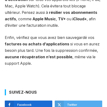
Mac, Apple Watch). Cela évitera tout blocage
ultérieur. Pensez aussi à
résilier vos abonnements
actifs
, comme
Apple Music
,
TV+
ou
iCloud+
, afin
d’éviter une facturation inutile.
Enfin, vérifiez que vous avez bien sauvegardé vos
factures ou achats d’applications
si vous en aurez
besoin plus tard. Une fois la suppression confirmée,
aucune récupération n’est possible
, même via le
support Apple.
SUIVEZ-NOUS
Facebook
Twitter