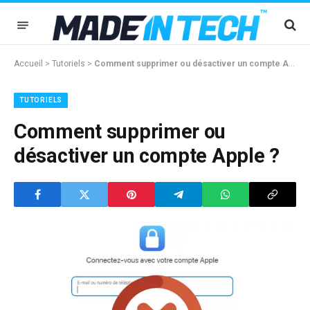
Accueil
>
Tutoriels
>
Comment supprimer ou désactiver un compte Apple ?
TUTORIELS
Comment supprimer ou
désactiver un compte Apple ?