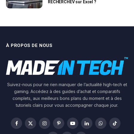
RECHERCHEV sur Excel ?
À PROPOS DE NOUS
Suivez-nous pour ne rien manquer de l’actualité high-tech et
gaming. Accédez à des guides d’achat et comparatifs
complets, aux meilleurs bons plans du moment et à des
tutoriels clairs pour vous accompagner chaque jour.
Facebook
X
Instagram
Pinterest
YouTube
LinkedIn
WhatsApp
TikTok
(Twitter)