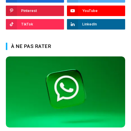
Pinterest
YouTube
TikTok
LinkedIn
À NE PAS RATER