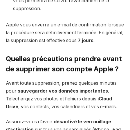
vous permettra de suivre l’avancement de la
suppression.
Apple vous enverra un e-mail de confirmation lorsque
la procédure sera définitivement terminée. En général,
la suppression est effective sous
7 jours
.
Quelles précautions prendre avant
de supprimer son compte Apple ?
Avant toute suppression, prenez quelques minutes
pour
sauvegarder vos données importantes
.
Téléchargez vos photos et fichiers depuis
iCloud
Drive
, vos contacts, vos calendriers et vos e-mails.
Assurez-vous d’avoir
désactivé le verrouillage
d’activation
sur tous vos appareils liés (iPhone, iPad,