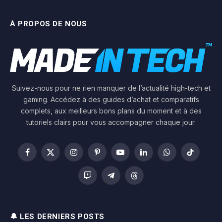
À PROPOS DE NOUS
Suivez-nous pour ne rien manquer de l’actualité high-tech et
gaming. Accédez à des guides d’achat et comparatifs
complets, aux meilleurs bons plans du moment et à des
tutoriels clairs pour vous accompagner chaque jour.
Facebook
X
Instagram
Pinterest
YouTube
LinkedIn
WhatsApp
TikTok
(Twitter)
Twitch
Telegram
Threads
🔔 LES DERNIERS POSTS