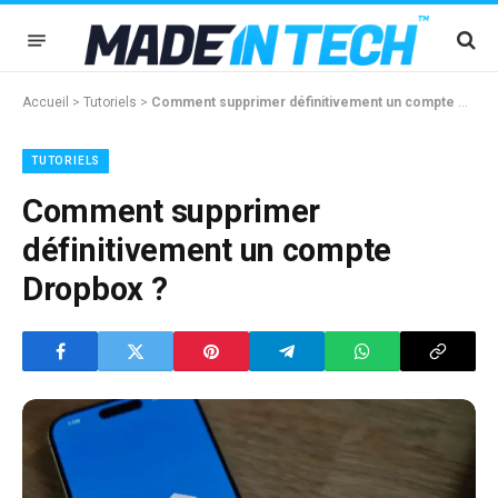
Accueil
>
Tutoriels
>
Comment supprimer définitivement un compte Dropbox ?
TUTORIELS
Comment supprimer
définitivement un compte
Dropbox ?