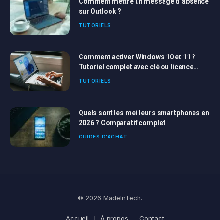
Comment mettre un message d’absence
sur Outlook ?
TUTORIELS
Comment activer Windows 10 et 11 ?
Tutoriel complet avec clé ou licence
Windows
TUTORIELS
Quels sont les meilleurs smartphones en
2026 ? Comparatif complet
GUIDES D'ACHAT
© 2026 MadeInTech.
Accueil
À propos
Contact