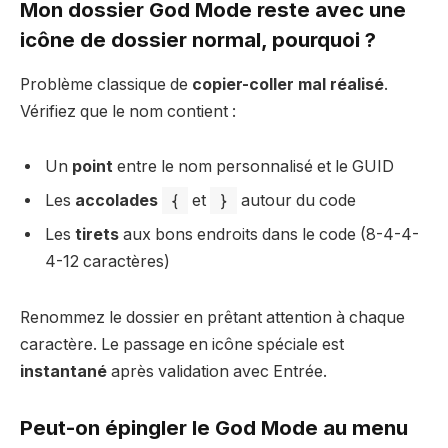
Mon dossier God Mode reste avec une
icône de dossier normal, pourquoi ?
Problème classique de
copier-coller mal réalisé
.
Vérifiez que le nom contient :
Un
point
entre le nom personnalisé et le GUID
Les
accolades
{
et
}
autour du code
Les
tirets
aux bons endroits dans le code (8-4-4-
4-12 caractères)
Renommez le dossier en prêtant attention à chaque
caractère. Le passage en icône spéciale est
instantané
après validation avec Entrée.
Peut-on épingler le God Mode au menu