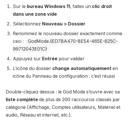
Sur le
bureau Windows 11
, faites un
clic droit
dans une zone vide
Sélectionnez
Nouveau > Dossier
Renommez le nouveau dossier exactement comme
ceci :
GodMode.{ED7BA470-8E54-465E-825C-
99712043E01C}
Appuyez sur
Entrée
pour valider
L’icône du dossier
change automatiquement
en
icône du Panneau de configuration : c’est réussi
Double-cliquez dessus : le God Mode s’ouvre avec sa
liste complète
de plus de 200 raccourcis classés par
catégorie (Affichage, Comptes utilisateurs, Matériel et
audio, Réseau et internet, etc.).