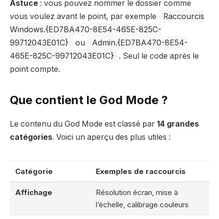
Astuce
: vous pouvez nommer le dossier comme
vous voulez avant le point, par exemple
Raccourcis
Windows.{ED7BA470-8E54-465E-825C-
99712043E01C}
ou
Admin.{ED7BA470-8E54-
465E-825C-99712043E01C}
. Seul le code après le
point compte.
Que contient le God Mode ?
Le contenu du God Mode est classé par
14 grandes
catégories
. Voici un aperçu des plus utiles :
Catégorie
Exemples de raccourcis
Affichage
Résolution écran, mise à
l’échelle, calibrage couleurs