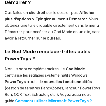
Démarrer ?
Oui, faites un
clic droit
sur le dossier puis
Afficher
plus d’options > Épingler au menu Démarrer
. Vous
obtenez une tuile cliquable directement dans le menu
Démarrer pour accéder au God Mode en un clic, sans
avoir à retourner sur le bureau.
Le God Mode remplace-t-il les outils
PowerToys ?
Non, ils sont complémentaires. Le
God Mode
centralise les réglages système natifs Windows.
PowerToys
ajoute de
nouvelles fonctionnalités
(gestion de fenêtres FancyZones, lanceur PowerToys
Run, OCR Text Extractor, etc.). Voyez aussi notre
guide
Comment utiliser Microsoft PowerToys ?
.