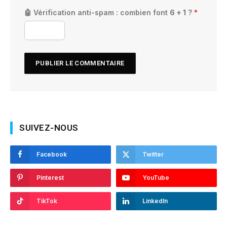
🤖 Vérification anti-spam : combien font
6 + 1
?
*
SUIVEZ-NOUS
Facebook
Twitter
Pinterest
YouTube
TikTok
LinkedIn