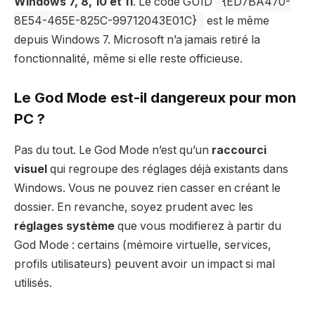
Windows 7, 8, 10 et 11
. Le code GUID
{ED7BA470-
8E54-465E-825C-99712043E01C}
est le même
depuis Windows 7. Microsoft n’a jamais retiré la
fonctionnalité, même si elle reste officieuse.
Le God Mode est-il dangereux pour mon
PC ?
Pas du tout. Le God Mode n’est qu’un
raccourci
visuel
qui regroupe des réglages déjà existants dans
Windows. Vous ne pouvez rien casser en créant le
dossier. En revanche, soyez prudent avec les
réglages système
que vous modifierez à partir du
God Mode : certains (mémoire virtuelle, services,
profils utilisateurs) peuvent avoir un impact si mal
utilisés.