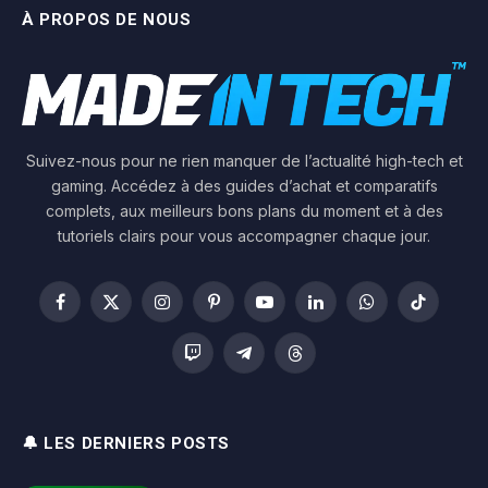
À PROPOS DE NOUS
Suivez-nous pour ne rien manquer de l’actualité high-tech et
gaming. Accédez à des guides d’achat et comparatifs
complets, aux meilleurs bons plans du moment et à des
tutoriels clairs pour vous accompagner chaque jour.
Facebook
X
Instagram
Pinterest
YouTube
LinkedIn
WhatsApp
TikTok
(Twitter)
Twitch
Telegram
Threads
🔔 LES DERNIERS POSTS