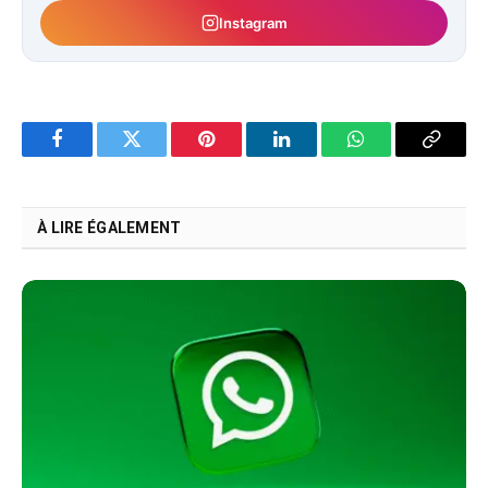
Instagram
Facebook
Twitter
Pinterest
LinkedIn
WhatsApp
Copy
Link
À LIRE ÉGALEMENT