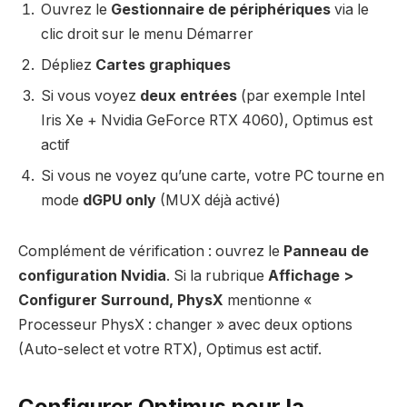
Ouvrez le
Gestionnaire de périphériques
via le
clic droit sur le menu Démarrer
Dépliez
Cartes graphiques
Si vous voyez
deux entrées
(par exemple Intel
Iris Xe + Nvidia GeForce RTX 4060), Optimus est
actif
Si vous ne voyez qu’une carte, votre PC tourne en
mode
dGPU only
(MUX déjà activé)
Complément de vérification : ouvrez le
Panneau de
configuration Nvidia
. Si la rubrique
Affichage >
Configurer Surround, PhysX
mentionne «
Processeur PhysX : changer » avec deux options
(Auto-select et votre RTX), Optimus est actif.
Configurer Optimus pour la