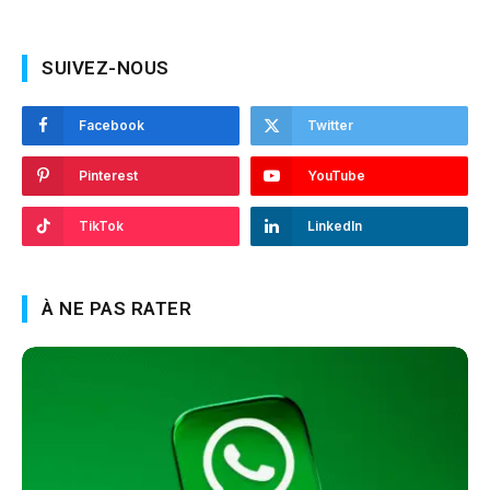
SUIVEZ-NOUS
Facebook
Twitter
Pinterest
YouTube
TikTok
LinkedIn
À NE PAS RATER