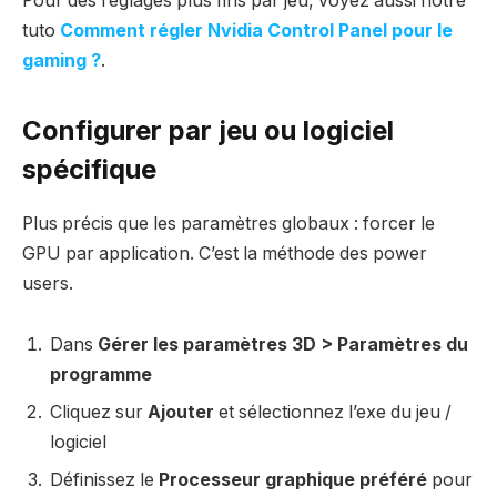
Pour des réglages plus fins par jeu, voyez aussi notre
tuto
Comment régler Nvidia Control Panel pour le
gaming ?
.
Configurer par jeu ou logiciel
spécifique
Plus précis que les paramètres globaux : forcer le
GPU par application. C’est la méthode des power
users.
Dans
Gérer les paramètres 3D > Paramètres du
programme
Cliquez sur
Ajouter
et sélectionnez l’exe du jeu /
logiciel
Définissez le
Processeur graphique préféré
pour