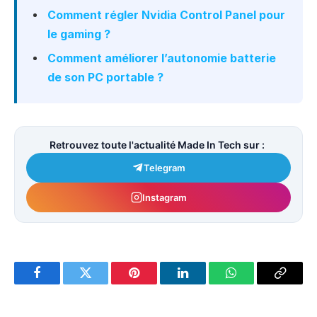
Comment régler Nvidia Control Panel pour
le gaming ?
Comment améliorer l’autonomie batterie
de son PC portable ?
Retrouvez toute l'actualité Made In Tech sur :
Telegram
Instagram
Facebook
Twitter
Pinterest
LinkedIn
WhatsApp
Copy
Link