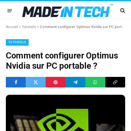
Accueil
>
Tutoriels
>
Comment configurer Optimus Nvidia sur PC portable ?
TUTORIELS
Comment configurer Optimus
Nvidia sur PC portable ?