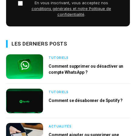
En vous inscrivant, vous acceptez nos
conditions générales et notre Politique de
confidentialité
.
LES DERNIERS POSTS
TUTORIELS
Comment supprimer ou désactiver un
compte WhatsApp ?
TUTORIELS
Comment se désabonner de Spotify ?
ACTUALITÉS
Comment ajouter ou supprimer une