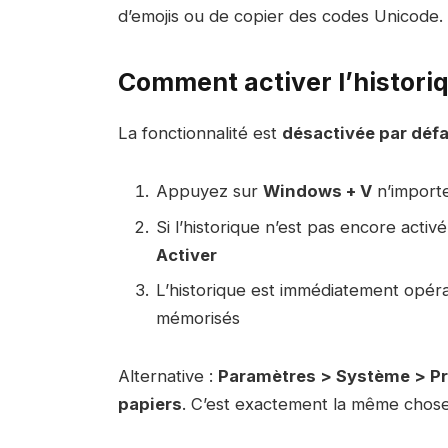
d’emojis ou de copier des codes Unicode.
Comment activer l’histori
La fonctionnalité est
désactivée par déf
Appuyez sur
Windows + V
n’import
Si l’historique n’est pas encore activ
Activer
L’historique est immédiatement opérat
mémorisés
Alternative :
Paramètres > Système > Pr
papiers
. C’est exactement la même chose