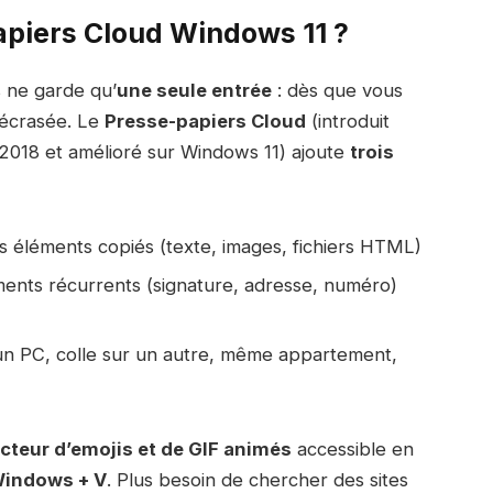
apiers Cloud Windows 11 ?
 ne garde qu’
une seule entrée
: dès que vous
 écrasée. Le
Presse-papiers Cloud
(introduit
 2018 et amélioré sur Windows 11) ajoute
trois
s éléments copiés (texte, images, fichiers HTML)
ments récurrents (signature, adresse, numéro)
un PC, colle sur un autre, même appartement,
cteur d’emojis et de GIF animés
accessible en
indows + V
. Plus besoin de chercher des sites