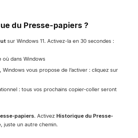
que du Presse-papiers ?
aut
sur Windows 11. Activez-la en 30 secondes :
e où dans Windows
é, Windows vous propose de l’activer : cliquez sur
ionnel : tous vos prochains copier-coller seront
esse-papiers
. Activez
Historique du Presse-
, juste un autre chemin.