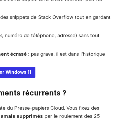
des snippets de Stack Overflow tout en gardant
B, numéro de téléphone, adresse) sans tout
ment écrasé
: pas grave, il est dans l’historique
er Windows 11
ments récurrents ?
ante du Presse-papiers Cloud. Vous fixez des
 jamais supprimés
par le roulement des 25