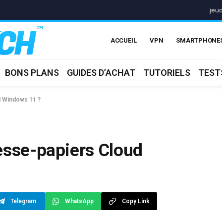
jeu
ACCUEIL
VPN
SMARTPHONE
BONS PLANS
GUIDES D’ACHAT
TUTORIELS
TEST
d Windows 11 ?
esse-papiers Cloud
Telegram
WhatsApp
Copy Link