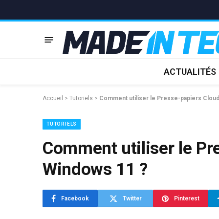
ACTUALITÉS
Accueil
>
Tutoriels
>
Comment utiliser le Presse-papiers Clou
TUTORIELS
Comment utiliser le Pr
Windows 11 ?
Facebook
Twitter
Pinterest