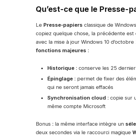
Qu’est-ce que le Presse-p
Le
Presse-papiers
classique de Windows
copiez quelque chose, la précédente est
avec la mise à jour Windows 10 d’octobre
fonctions majeures
:
Historique
: conserve les 25 dernier
Épinglage
: permet de fixer des élé
qui ne seront jamais effacés
Synchronisation cloud
: copie sur 
même compte Microsoft
Bonus : la même interface intègre un
séle
deux secondes via le raccourci magique
W