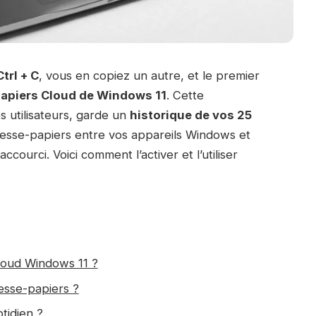
Ctrl + C
, vous en copiez un autre, et le premier
apiers Cloud de Windows 11
. Cette
s utilisateurs, garde un
historique de vos 25
resse-papiers entre vos appareils Windows et
ccourci. Voici comment l’activer et l’utiliser
loud Windows 11 ?
esse-papiers ?
tidien ?