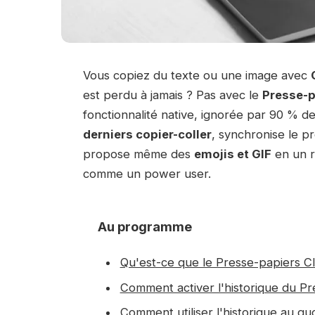
Vous copiez du texte ou une image avec
est perdu à jamais ? Pas avec le
Presse-p
fonctionnalité native, ignorée par 90 % de
derniers copier-coller
, synchronise le p
propose même des
emojis et GIF
en un ra
comme un power user.
Au programme
Qu'est-ce que le Presse-papiers C
Comment activer l'historique du Pr
Comment utiliser l'historique au quo