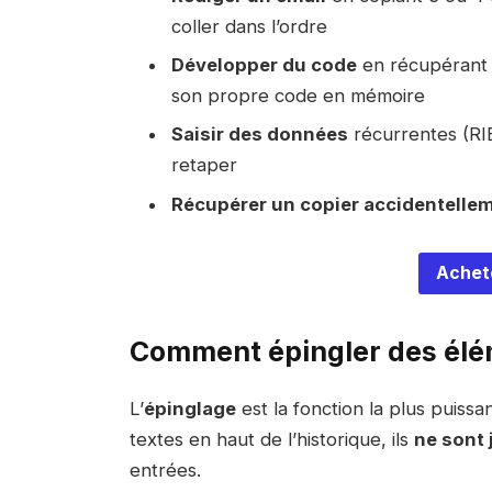
coller dans l’ordre
Développer du code
en récupérant 
son propre code en mémoire
Saisir des données
récurrentes (RI
retaper
Récupérer un copier accidentelle
Achet
Comment épingler des élé
L’
épinglage
est la fonction la plus puiss
textes en haut de l’historique, ils
ne sont
entrées.