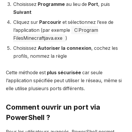
Choisissez
Programme
au lieu de
Port
, puis
Suivant
Cliquez sur
Parcourir
et sélectionnez l’exe de
l’application (par exemple
C:Program
FilesMinecraftjava.exe
)
Choisissez
Autoriser la connexion
, cochez les
profils, nommez la règle
Cette méthode est
plus sécurisée
car seule
l’application spécifiée peut utiliser le réseau, même si
elle utilise plusieurs ports différents.
Comment ouvrir un port via
PowerShell ?
Pour les utilisateurs avancés, PowerShell permet