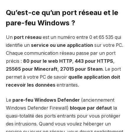
Qu’est-ce qu’un port réseau et le
pare-feu Windows ?
Un
port réseau
est un numéro entre 0 et 65 535 qui
identifie un
service ou une application
sur votre PC.
Chaque communication réseau passe par un port
précis :
80 pour le web HTTP
,
443 pour HTTPS
,
25565 pour Minecraft
,
27015 pour Steam
. Le port
permet à votre PC de savoir
quelle application doit
recevoir les données
entrantes.
Le
pare-feu Windows Defender
(anciennement
Windows Defender Firewall)
bloque par défaut
la
quasi-totalité des ports entrants pour vous protéger
des intrusions. Quand vous voulez héberger un
service ou jouer en réseau, vous devez explicitement