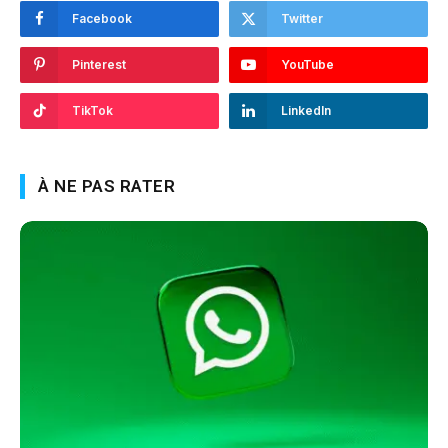
Facebook
Twitter
Pinterest
YouTube
TikTok
LinkedIn
À NE PAS RATER