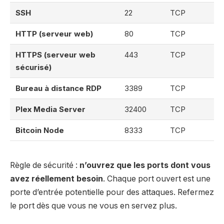
SSH
22
TCP
HTTP (serveur web)
80
TCP
HTTPS (serveur web
443
TCP
sécurisé)
Bureau à distance RDP
3389
TCP
Plex Media Server
32400
TCP
Bitcoin Node
8333
TCP
Règle de sécurité :
n’ouvrez que les ports dont vous
avez réellement besoin
. Chaque port ouvert est une
porte d’entrée potentielle pour des attaques. Refermez
le port dès que vous ne vous en servez plus.