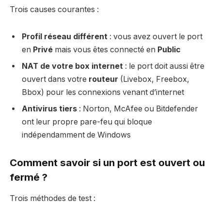
Trois causes courantes :
Profil réseau différent
: vous avez ouvert le port
en
Privé
mais vous êtes connecté en
Public
NAT de votre box internet
: le port doit aussi être
ouvert dans votre
routeur
(Livebox, Freebox,
Bbox) pour les connexions venant d’internet
Antivirus tiers
: Norton, McAfee ou Bitdefender
ont leur propre pare-feu qui bloque
indépendamment de Windows
Comment savoir si un port est ouvert ou
fermé ?
Trois méthodes de test :