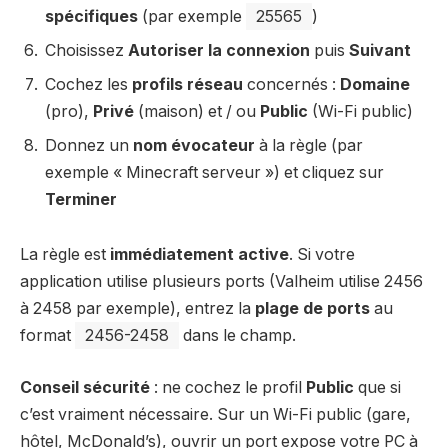
spécifiques
(par exemple
25565
)
Choisissez
Autoriser la connexion
puis
Suivant
Cochez les
profils réseau
concernés :
Domaine
(pro),
Privé
(maison) et / ou
Public
(Wi-Fi public)
Donnez un
nom évocateur
à la règle (par
exemple « Minecraft serveur ») et cliquez sur
Terminer
La règle est
immédiatement active
. Si votre
application utilise plusieurs ports (Valheim utilise 2456
à 2458 par exemple), entrez la
plage de ports
au
format
2456-2458
dans le champ.
Conseil sécurité
: ne cochez le profil
Public
que si
c’est vraiment nécessaire. Sur un Wi-Fi public (gare,
hôtel, McDonald’s), ouvrir un port expose votre PC à