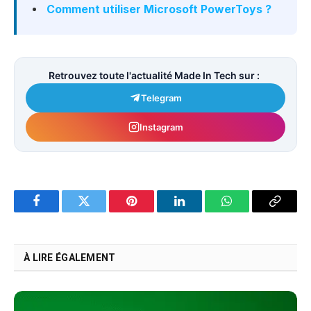
Comment utiliser Microsoft PowerToys ?
Retrouvez toute l'actualité Made In Tech sur :
Telegram
Instagram
Facebook
Twitter
Pinterest
LinkedIn
WhatsApp
Copy
Link
À LIRE ÉGALEMENT