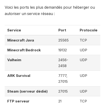
Voici les ports les plus demandés pour héberger ou
autoriser un service réseau :
Service
Port
Protocole
Minecraft Java
25565
TCP
Minecraft Bedrock
19132
UDP
Valheim
2456-
UDP
2458
ARK Survival
7777,
UDP
27015
Steam (serveur dédié)
27015
UDP
FTP serveur
21
TCP