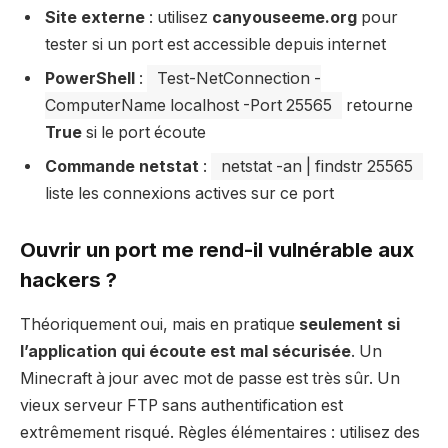
Site externe
: utilisez
canyouseeme.org
pour
tester si un port est accessible depuis internet
PowerShell
:
Test-NetConnection -
ComputerName localhost -Port 25565
retourne
True
si le port écoute
Commande netstat
:
netstat -an | findstr 25565
liste les connexions actives sur ce port
Ouvrir un port me rend-il vulnérable aux
hackers ?
Théoriquement oui, mais en pratique
seulement si
l’application qui écoute est mal sécurisée
. Un
Minecraft à jour avec mot de passe est très sûr. Un
vieux serveur FTP sans authentification est
extrêmement risqué. Règles élémentaires : utilisez des