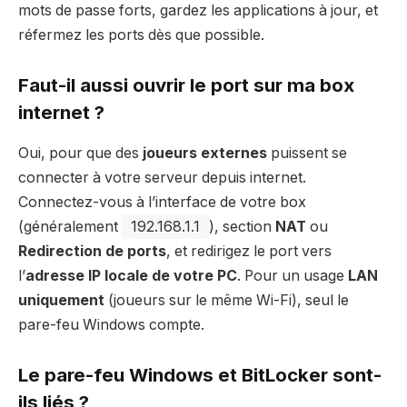
mots de passe forts, gardez les applications à jour, et
réfermez les ports dès que possible.
Faut-il aussi ouvrir le port sur ma box
internet ?
Oui, pour que des
joueurs externes
puissent se
connecter à votre serveur depuis internet.
Connectez-vous à l’interface de votre box
(généralement
192.168.1.1
), section
NAT
ou
Redirection de ports
, et redirigez le port vers
l’
adresse IP locale de votre PC
. Pour un usage
LAN
uniquement
(joueurs sur le même Wi-Fi), seul le
pare-feu Windows compte.
Le pare-feu Windows et BitLocker sont-
ils liés ?