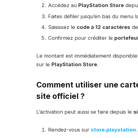
Accédez au
PlayStation Store
depui
Faites défiler jusqu’en bas du menu 
Saisissez le
code à 12 caractères
de 
Confirmez pour créditer le
portefeu
Le montant est immédiatement disponible da
sur le
PlayStation Store
.
Comment utiliser une cart
site officiel ?
L’activation peut aussi se faire depuis le
s
Rendez-vous sur
store.playstation