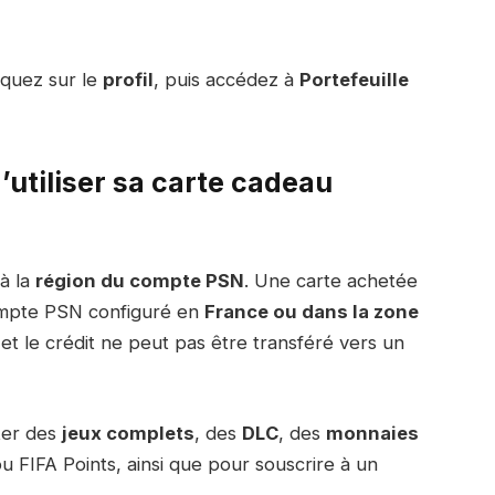
liquez sur le
profil
, puis accédez à
Portefeuille
d’utiliser sa carte cadeau
 à la
région du compte PSN
. Une carte achetée
ompte PSN configuré en
France ou dans la zone
et le crédit ne peut pas être transféré vers un
ter des
jeux complets
, des
DLC
, des
monnaies
 FIFA Points, ainsi que pour souscrire à un