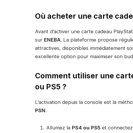
Où acheter une carte cade
Avant d’activer une carte cadeau PlayStati
sur
ENEBA
. La plateforme propose régul
attractives, disponibles immédiatement s
excellente option pour maximiser son budg
Comment utiliser une cart
ou PS5 ?
L’activation depuis la console est la métho
PSN
.
Allumez la
PS4 ou PS5
et connectez