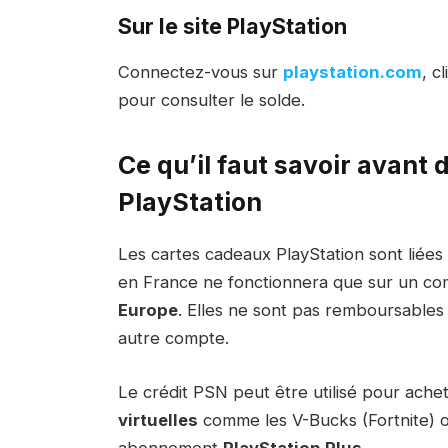
Sur le site PlayStation
Connectez-vous sur
playstation.com
, c
pour consulter le solde.
Ce qu’il faut savoir avant 
PlayStation
Les cartes cadeaux PlayStation sont liées
en France ne fonctionnera que sur un c
Europe
. Elles ne sont pas remboursables 
autre compte.
Le crédit PSN peut être utilisé pour ache
virtuelles
comme les V-Bucks (Fortnite) ou
abonnement
PlayStation Plus
.