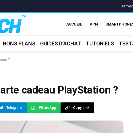
samed
ACCUEIL
VPN
SMARTPHONE
BONS PLANS
GUIDES D’ACHAT
TUTORIELS
TEST
tion ?
arte cadeau PlayStation ?
Telegram
WhatsApp
Copy Link