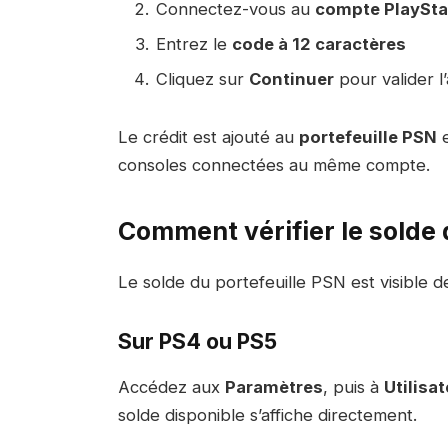
Connectez-vous au
compte PlaySta
Entrez le
code à 12 caractères
Cliquez sur
Continuer
pour valider l’
Le crédit est ajouté au
portefeuille PSN
e
consoles connectées au même compte.
Comment vérifier le solde 
Le solde du portefeuille PSN est visible de
Sur PS4 ou PS5
Accédez aux
Paramètres
, puis à
Utilisa
solde disponible s’affiche directement.