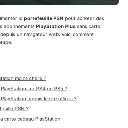
imenter le
portefeuille PSN
pour acheter des
des abonnements
PlayStation Plus
sans carte
depuis un navigateur web. Voici comment
étape.
tation moins chère ?
 PlayStation sur PS4 ou PS5 ?
ayStation depuis le site officiel ?
feuille PSN ?
r sa carte cadeau PlayStation