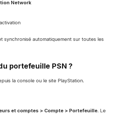
tion Network
activation
t synchronisé automatiquement sur toutes les
du portefeuille PSN ?
puis la console ou le site PlayStation.
teurs et comptes > Compte > Portefeuille
. Le