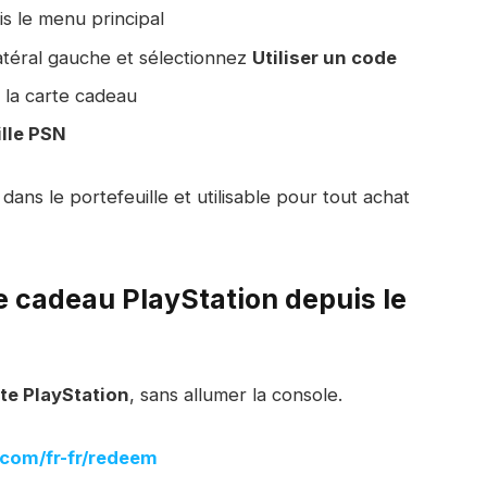
s le menu principal
latéral gauche et sélectionnez
Utiliser un code
la carte cadeau
ille PSN
ns le portefeuille et utilisable pour tout achat
e cadeau PlayStation depuis le
ite PlayStation
, sans allumer la console.
.com/fr-fr/redeem