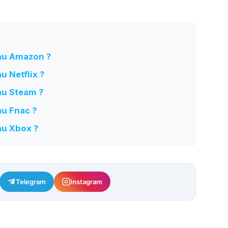
au Amazon ?
u Netflix ?
au Steam ?
au Fnac ?
au Xbox ?
Telegram
Instagram