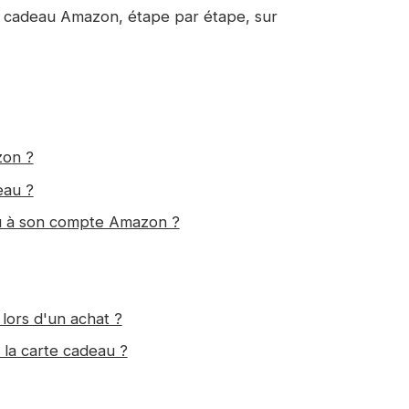
te cadeau Amazon, étape par étape, sur
zon ?
eau ?
u à son compte Amazon ?
lors d'un achat ?
 la carte cadeau ?