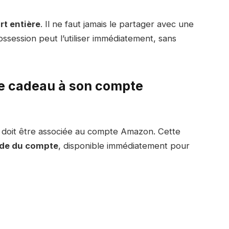
t entière
. Il ne faut jamais le partager avec une
ssession peut l’utiliser immédiatement, sans
e cadeau à son compte
au doit être associée au compte Amazon. Cette
de du compte
, disponible immédiatement pour