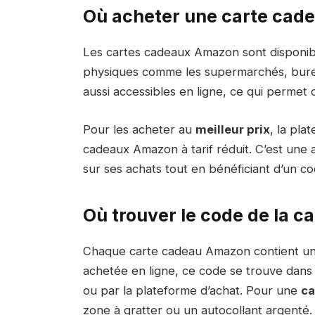
Où acheter une carte cad
Les cartes cadeaux Amazon sont disponib
physiques comme les supermarchés, burea
aussi accessibles en ligne, ce qui permet 
Pour les acheter au
meilleur prix
, la pla
cadeaux Amazon à tarif réduit. C’est une 
sur ses achats tout en bénéficiant d’un co
Où trouver le code de la c
Chaque carte cadeau Amazon contient u
achetée en ligne, ce code se trouve dans 
ou par la plateforme d’achat. Pour une
ca
zone à gratter ou un autocollant argenté.