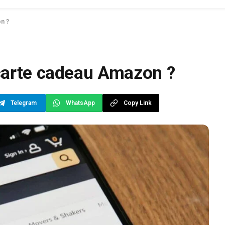
n ?
carte cadeau Amazon ?
Telegram
WhatsApp
Copy Link