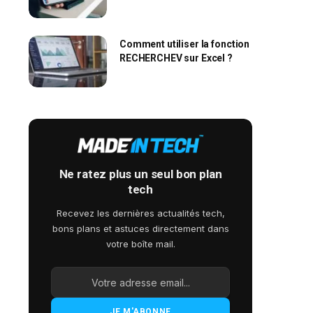
l’Apple Wallet ?
Comment utiliser la fonction
RECHERCHEV sur Excel ?
Ne ratez plus un seul bon plan
tech
Recevez les dernières actualités tech,
bons plans et astuces directement dans
votre boîte mail.