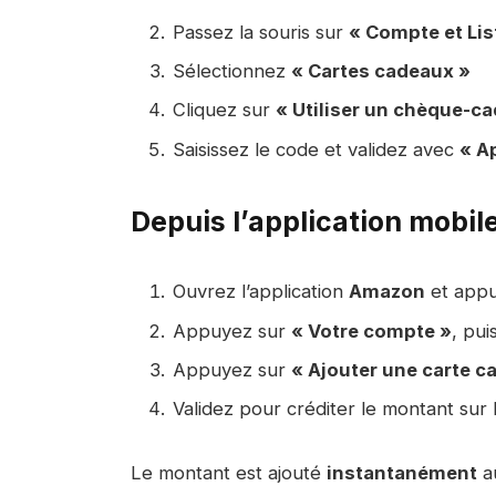
Passez la souris sur
« Compte et Lis
Sélectionnez
« Cartes cadeaux »
Cliquez sur
« Utiliser un chèque-c
Saisissez le code et validez avec
« A
Depuis l’application mobil
Ouvrez l’application
Amazon
et appuy
Appuyez sur
« Votre compte »
, pui
Appuyez sur
« Ajouter une carte c
Validez pour créditer le montant sur
Le montant est ajouté
instantanément
au