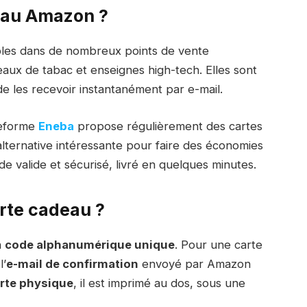
eau Amazon ?
les dans de nombreux points de vente
ux de tabac et enseignes high-tech. Elles sont
de les recevoir instantanément par e-mail.
teforme
Eneba
propose régulièrement des cartes
alternative intéressante pour faire des économies
de valide et sécurisé, livré en quelques minutes.
arte cadeau ?
n
code alphanumérique unique
. Pour une carte
l’
e-mail de confirmation
envoyé par Amazon
rte physique
, il est imprimé au dos, sous une