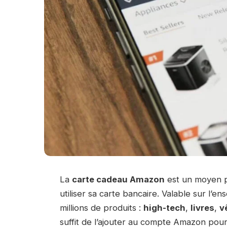
La
carte cadeau Amazon
est un moyen pra
utiliser sa carte bancaire. Valable sur l’e
millions de produits :
high-tech
,
livres
,
v
suffit de l’ajouter au compte Amazon pou