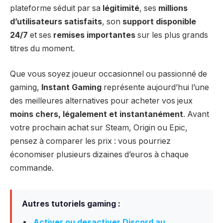
plateforme séduit par sa
légitimité
, ses
millions
d’utilisateurs satisfaits
, son
support disponible
24/7
et ses
remises importantes
sur les plus grands
titres du moment.
Que vous soyez joueur occasionnel ou passionné de
gaming,
Instant Gaming
représente aujourd’hui l’une
des meilleures alternatives pour acheter vos jeux
moins chers, légalement et instantanément
. Avant
votre prochain achat sur Steam, Origin ou Epic,
pensez à comparer les prix : vous pourriez
économiser plusieurs dizaines d’euros à chaque
commande.
Autres tutoriels gaming :
Activer ou desactiver Discord au