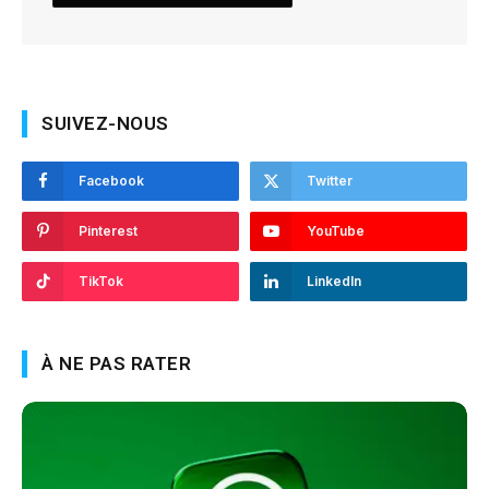
SUIVEZ-NOUS
Facebook
Twitter
Pinterest
YouTube
TikTok
LinkedIn
À NE PAS RATER