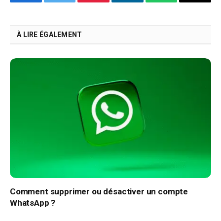
Facebook
Twitter
Pinterest
LinkedIn
WhatsApp
Copy
Link
À LIRE ÉGALEMENT
Comment supprimer ou désactiver un compte
WhatsApp ?