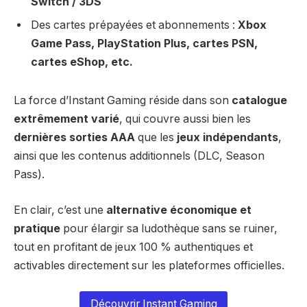
Switch / 3DS
Des cartes prépayées et abonnements :
Xbox
Game Pass, PlayStation Plus, cartes PSN,
cartes eShop, etc.
La force d’Instant Gaming réside dans son
catalogue
extrêmement varié
, qui couvre aussi bien les
dernières sorties AAA
que les
jeux indépendants
,
ainsi que les contenus additionnels (DLC, Season
Pass).
En clair, c’est une
alternative économique et
pratique
pour élargir sa ludothèque sans se ruiner,
tout en profitant de jeux 100 % authentiques et
activables directement sur les plateformes officielles.
Découvrir Instant Gaming