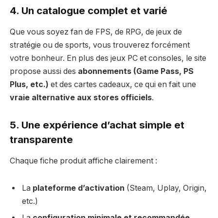
4. Un
catalogue complet et varié
Que vous soyez fan de FPS, de RPG, de jeux de
stratégie ou de sports, vous trouverez forcément
votre bonheur. En plus des jeux PC et consoles, le site
propose aussi des
abonnements (Game Pass, PS
Plus, etc.)
et des cartes cadeaux, ce qui en fait une
vraie alternative aux stores officiels
.
5. Une
expérience d’achat simple et
transparente
Chaque fiche produit affiche clairement :
La
plateforme d’activation
(Steam, Uplay, Origin,
etc.)
La
configuration minimale et recommandée