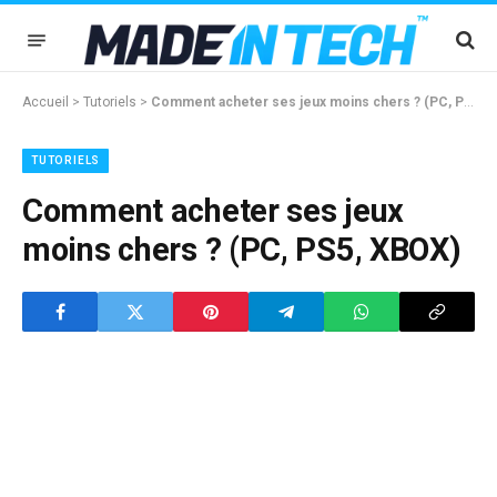
Accueil
>
Tutoriels
>
Comment acheter ses jeux moins chers ? (PC, PS5, XBOX)
TUTORIELS
Comment acheter ses jeux
moins chers ? (PC, PS5, XBOX)