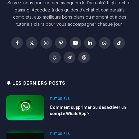
Suivez-nous pour ne rien manquer de l’actualité high-tech et
gaming. Accédez à des guides d’achat et comparatifs
complets, aux meilleurs bons plans du moment et à des
tutoriels clairs pour vous accompagner chaque jour.
Facebook
X
Instagram
Pinterest
YouTube
LinkedIn
WhatsApp
TikTok
(Twitter)
Twitch
Telegram
Threads
🔔 LES DERNIERS POSTS
TUTORIELS
Comment supprimer ou désactiver un
compte WhatsApp ?
TUTORIELS