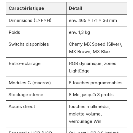
Caractéristique
Détail
Dimensions (L×P×H)
env. 465 × 171 × 36 mm
Poids
env. 1,3 kg
Switchs disponibles
Cherry MX Speed (Silver),
MX Brown, MX Blue
Rétro-éclairage
RGB dynamique, zones
LightEdge
Modules G (macros)
6 touches programmables
Stockage interne
8 Mo, jusqu’à 3 profils
Accès direct
touches multimédia,
molette volume,
verrouillage Win