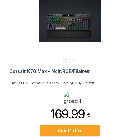
Corsair K70 Max - Noir/RGB/Filaire#
Clavier PC Corsair K70 Max - Noir/RGB/Filaire#
169.99
€
Voir l'offre