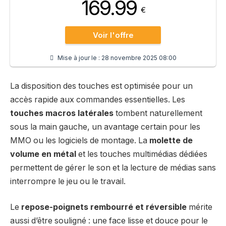
169.99
€
Voir l'offre
Mise à jour le :
28 novembre 2025 08:00
La disposition des touches est optimisée pour un
accès rapide aux commandes essentielles. Les
touches macros latérales
tombent naturellement
sous la main gauche, un avantage certain pour les
MMO ou les logiciels de montage. La
molette de
volume en métal
et les touches multimédias dédiées
permettent de gérer le son et la lecture de médias sans
interrompre le jeu ou le travail.
Le
repose-poignets rembourré et réversible
mérite
aussi d’être souligné : une face lisse et douce pour le