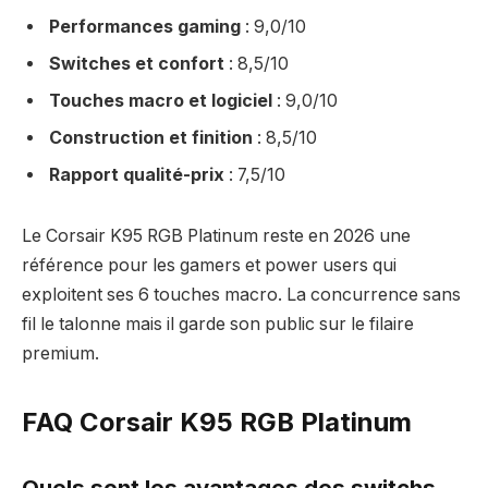
Performances gaming
: 9,0/10
Switches et confort
: 8,5/10
Touches macro et logiciel
: 9,0/10
Construction et finition
: 8,5/10
Rapport qualité-prix
: 7,5/10
Le Corsair K95 RGB Platinum reste en 2026 une
référence pour les gamers et power users qui
exploitent ses 6 touches macro. La concurrence sans
fil le talonne mais il garde son public sur le filaire
premium.
FAQ Corsair K95 RGB Platinum
Quels sont les avantages des switchs