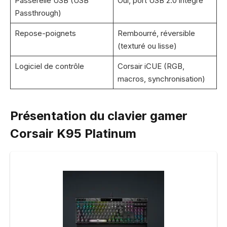
Passerelle USB (USB
Oui, port USB 2.0 intégré
Passthrough)
Repose-poignets
Rembourré, réversible
(texturé ou lisse)
Logiciel de contrôle
Corsair iCUE (RGB,
macros, synchronisation)
Présentation du clavier gamer
Corsair K95 Platinum