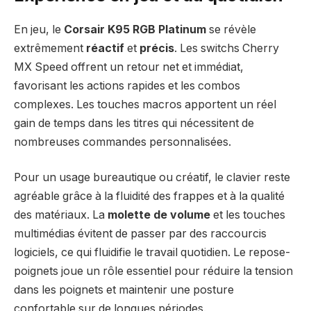
En jeu, le
Corsair K95 RGB Platinum
se révèle
extrêmement
réactif
et
précis
. Les switchs Cherry
MX Speed offrent un retour net et immédiat,
favorisant les actions rapides et les combos
complexes. Les touches macros apportent un réel
gain de temps dans les titres qui nécessitent de
nombreuses commandes personnalisées.
Pour un usage bureautique ou créatif, le clavier reste
agréable grâce à la fluidité des frappes et à la qualité
des matériaux. La
molette de volume
et les touches
multimédias évitent de passer par des raccourcis
logiciels, ce qui fluidifie le travail quotidien. Le repose-
poignets joue un rôle essentiel pour réduire la tension
dans les poignets et maintenir une posture
confortable sur de longues périodes.