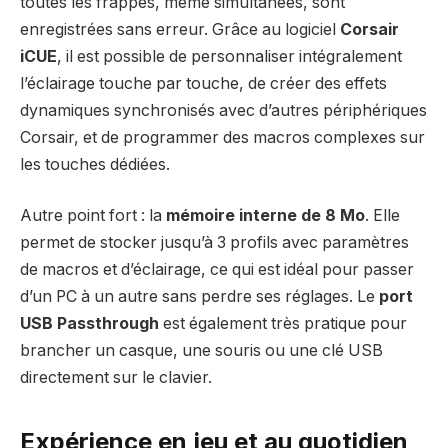
toutes les frappes, même simultanées, sont
enregistrées sans erreur. Grâce au logiciel
Corsair
iCUE
, il est possible de personnaliser intégralement
l’éclairage touche par touche, de créer des effets
dynamiques synchronisés avec d’autres périphériques
Corsair, et de programmer des macros complexes sur
les touches dédiées.
Autre point fort : la
mémoire interne de 8 Mo
. Elle
permet de stocker jusqu’à 3 profils avec paramètres
de macros et d’éclairage, ce qui est idéal pour passer
d’un PC à un autre sans perdre ses réglages. Le
port
USB Passthrough
est également très pratique pour
brancher un casque, une souris ou une clé USB
directement sur le clavier.
Expérience en jeu et au quotidien