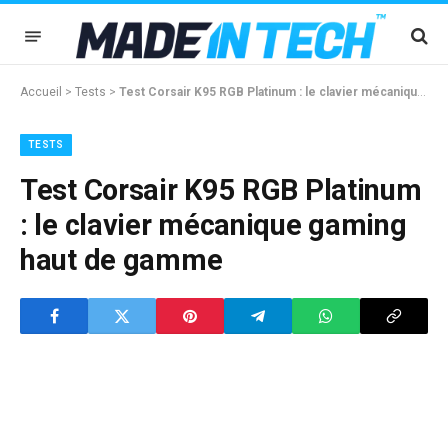
Accueil
>
Tests
>
Test Corsair K95 RGB Platinum : le clavier mécanique gaming haut de gamme
TESTS
Test Corsair K95 RGB Platinum
: le clavier mécanique gaming
haut de gamme