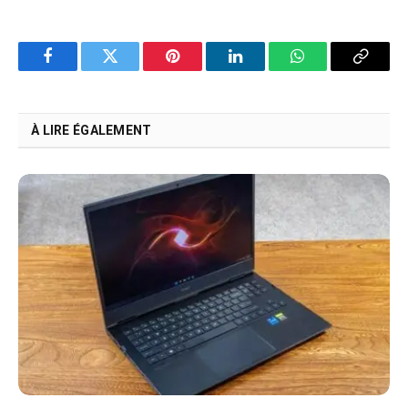
Facebook
Twitter
Pinterest
LinkedIn
WhatsApp
Copy
Link
À LIRE ÉGALEMENT