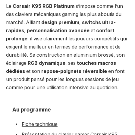
Le
Corsair K95 RGB Platinum
s’impose comme l’un
des claviers mécaniques gaming les plus aboutis du
marché. Alliant
design premium
,
switchs ultra-
rapides
,
personnalisation avancée
et
confort
prolongé
, il vise clairement les joueurs compétitifs qui
exigent le meilleur en termes de performance et de
durabilité. Sa construction en aluminium brossé, son
éclairage
RGB dynamique
, ses
touches macros
dédiées
et son
repose-poignets réversible
en font
un produit pensé pour les longues sessions de jeu
comme pour une utilisation intensive au quotidien.
Au programme
Fiche technique
Présentation du clavier gamer Corsair K95