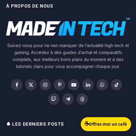
À PROPOS DE NOUS
Suivez-nous pour ne rien manquer de l’actualité high-tech et
gaming. Accédez à des guides d’achat et comparatifs
complets, aux meilleurs bons plans du moment et à des
tutoriels clairs pour vous accompagner chaque jour.
Facebook
X
Instagram
Pinterest
YouTube
LinkedIn
WhatsApp
TikTok
(Twitter)
Twitch
Telegram
Threads
☕
Offrez-moi un café
🔔 LES DERNIERS POSTS