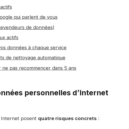
actifs
Google qui parlent de vous
 (revendeurs de données)
ux actifs
vos données à chaque service
ants de nettoyage automatique
r ne pas recommencer dans 5 ans
nnées personnelles d’Internet
 Internet posent
quatre risques concrets
: