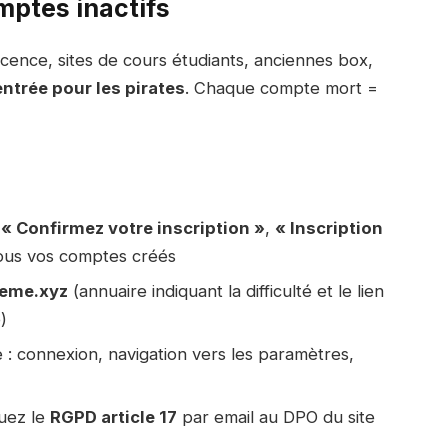
mptes inactifs
cence, sites de cours étudiants, anciennes box,
entrée pour les pirates
. Chaque compte mort =
,
« Confirmez votre inscription »
,
« Inscription
 tous vos comptes créés
teme.xyz
(annuaire indiquant la difficulté et le lien
)
 : connexion, navigation vers les paramètres,
quez le
RGPD article 17
par email au DPO du site