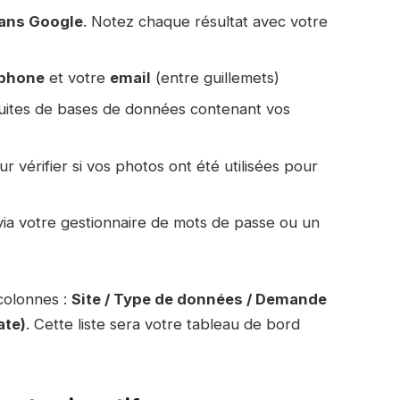
ans Google
. Notez chaque résultat avec votre
éphone
et votre
email
(entre guillemets)
fuites de bases de données contenant vos
r vérifier si vos photos ont été utilisées pour
ia votre gestionnaire de mots de passe ou un
colonnes :
Site / Type de données / Demande
ate)
. Cette liste sera votre tableau de bord