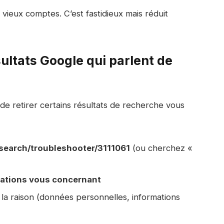
vieux comptes. C’est fastidieux mais réduit
sultats Google qui parlent de
e retirer certains résultats de recherche vous
earch/troubleshooter/3111061
(ou cherchez «
ations vous concernant
la raison (données personnelles, informations