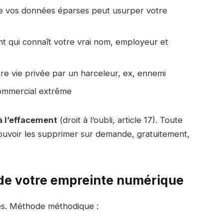
ne vos données éparses peut usurper votre
nt qui connaît votre vrai nom, employeur et
re vie privée par un harceleur, ex, ennemi
commercial extrême
à l’effacement
(droit à l’oubli, article 17). Toute
pouvoir les supprimer sur demande, gratuitement,
re de votre empreinte numérique
ées. Méthode méthodique :