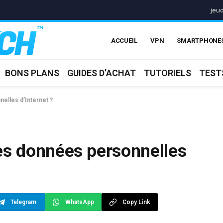
jeu
ACCUEIL
VPN
SMARTPHONE
BONS PLANS
GUIDES D’ACHAT
TUTORIELS
TEST
lles d’Internet ?
s données personnelles
Telegram
WhatsApp
Copy Link