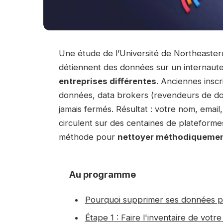
Une étude de l’Université de Northeaster
détiennent des données sur un internaut
entreprises différentes
. Anciennes inscr
données, data brokers (revendeurs de don
jamais fermés. Résultat : votre nom, ema
circulent sur des centaines de plateformes 
méthode pour
nettoyer méthodiqueme
Au programme
Pourquoi supprimer ses données pe
Étape 1 : Faire l'inventaire de vot