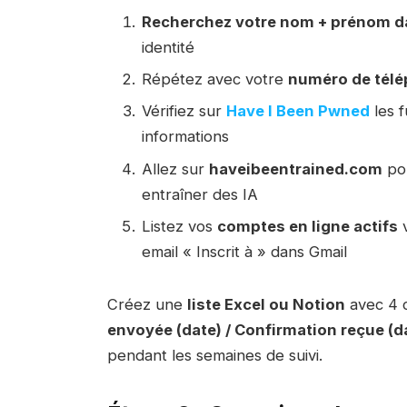
Recherchez votre nom + prénom d
identité
Répétez avec votre
numéro de tél
Vérifiez sur
Have I Been Pwned
les 
informations
Allez sur
haveibeentrained.com
pou
entraîner des IA
Listez vos
comptes en ligne actifs
v
email « Inscrit à » dans Gmail
Créez une
liste Excel ou Notion
avec 4 
envoyée (date) / Confirmation reçue (d
pendant les semaines de suivi.