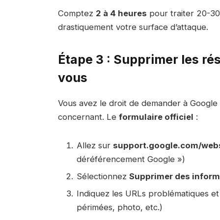
Comptez
2 à 4 heures
pour traiter 20-30 
drastiquement votre surface d’attaque.
Étape 3 : Supprimer les ré
vous
Vous avez le droit de demander à Google d
concernant. Le
formulaire officiel
:
Allez sur
support.google.com/webs
déréférencement Google »)
Sélectionnez
Supprimer des inform
Indiquez les URLs problématiques et 
périmées, photo, etc.)