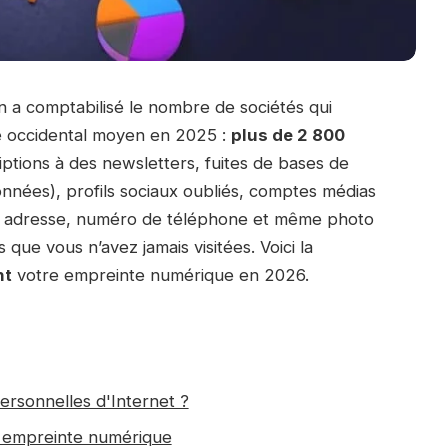
n a comptabilisé le nombre de sociétés qui
e occidental moyen en 2025 :
plus de 2 800
iptions à des newsletters, fuites de bases de
nées), profils sociaux oubliés, comptes médias
il, adresse, numéro de téléphone et même photo
que vous n’avez jamais visitées. Voici la
nt
votre empreinte numérique en 2026.
rsonnelles d'Internet ?
re empreinte numérique