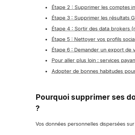
Étape 2 : Supprimer les comptes in
Étape 3 : Supprimer les résultats 
Étape 4 : Sortir des data brokers
Étape 5 : Nettoyer vos profils socia
Étape 6 : Demander un export de 
Pour aller plus loin : services pay
Adopter de bonnes habitudes pou
Pourquoi supprimer ses do
?
Vos données personnelles dispersées sur