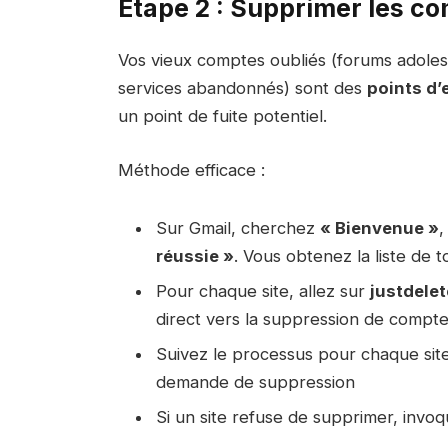
Étape 2 : Supprimer les co
Vos vieux comptes oubliés (forums adoles
services abandonnés) sont des
points d’
un point de fuite potentiel.
Méthode efficace :
Sur Gmail, cherchez
« Bienvenue »
réussie »
. Vous obtenez la liste de
Pour chaque site, allez sur
justdele
direct vers la suppression de compte
Suivez le processus pour chaque site
demande de suppression
Si un site refuse de supprimer, invo