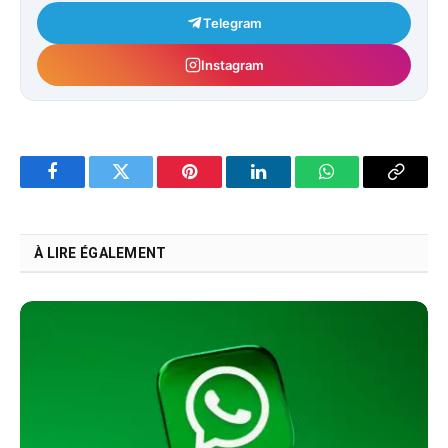
Telegram
Instagram
Facebook
Twitter
Pinterest
LinkedIn
WhatsApp
Copy
Link
À LIRE ÉGALEMENT