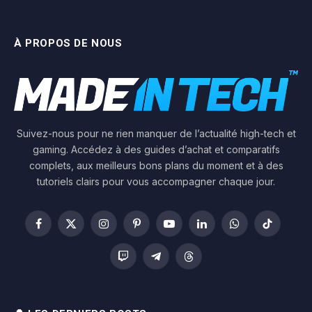
À PROPOS DE NOUS
Suivez-nous pour ne rien manquer de l’actualité high-tech et
gaming. Accédez à des guides d’achat et comparatifs
complets, aux meilleurs bons plans du moment et à des
tutoriels clairs pour vous accompagner chaque jour.
Facebook
X
Instagram
Pinterest
YouTube
LinkedIn
WhatsApp
TikTok
(Twitter)
Twitch
Telegram
Threads