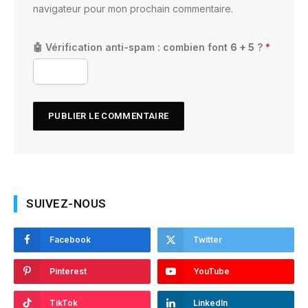
navigateur pour mon prochain commentaire.
🤖 Vérification anti-spam : combien font
6 + 5
?
*
SUIVEZ-NOUS
Facebook
Twitter
Pinterest
YouTube
TikTok
LinkedIn