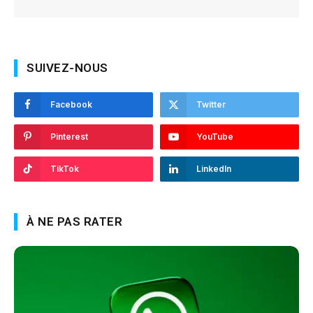
SUIVEZ-NOUS
Facebook
Twitter
Pinterest
YouTube
TikTok
LinkedIn
À NE PAS RATER