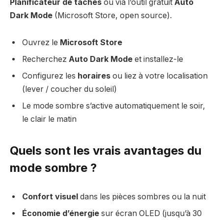
Planificateur de tâches
ou via l’outil gratuit
Auto
Dark Mode
(Microsoft Store, open source).
Ouvrez le
Microsoft Store
Recherchez
Auto Dark Mode
et installez-le
Configurez les
horaires
ou liez à votre localisation
(lever / coucher du soleil)
Le mode sombre s’active automatiquement le soir,
le clair le matin
Quels sont les vrais avantages du
mode sombre ?
Confort visuel
dans les pièces sombres ou la nuit
Économie d’énergie
sur écran OLED (jusqu’à 30