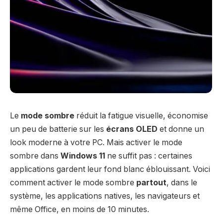
Le
mode sombre
réduit la fatigue visuelle, économise
un peu de batterie sur les
écrans OLED
et donne un
look moderne à votre PC. Mais activer le mode
sombre dans
Windows 11
ne suffit pas : certaines
applications gardent leur fond blanc éblouissant. Voici
comment activer le mode sombre
partout
, dans le
système, les applications natives, les navigateurs et
même Office, en moins de 10 minutes.