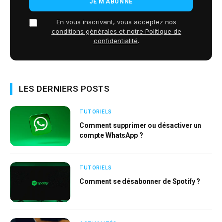
En vous inscrivant, vous acceptez nos
conditions générales et notre Politique de
confidentialité
.
LES DERNIERS POSTS
TUTORIELS
Comment supprimer ou désactiver un
compte WhatsApp ?
TUTORIELS
Comment se désabonner de Spotify ?