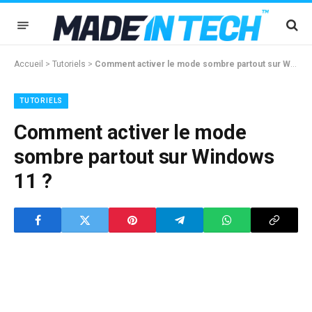
Accueil
>
Tutoriels
>
Comment activer le mode sombre partout sur Windows 11 ?
TUTORIELS
Comment activer le mode
sombre partout sur Windows
11 ?