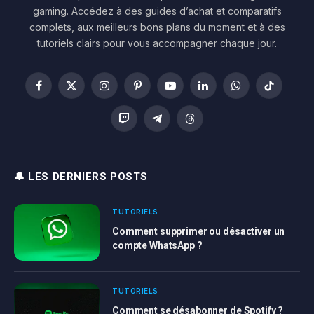
gaming. Accédez à des guides d’achat et comparatifs
complets, aux meilleurs bons plans du moment et à des
tutoriels clairs pour vous accompagner chaque jour.
Facebook
X
Instagram
Pinterest
YouTube
LinkedIn
WhatsApp
TikTok
(Twitter)
Twitch
Telegram
Threads
🔔 LES DERNIERS POSTS
TUTORIELS
Comment supprimer ou désactiver un
compte WhatsApp ?
TUTORIELS
Comment se désabonner de Spotify ?