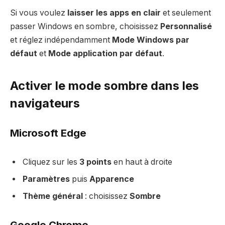
Si vous voulez
laisser les apps en clair
et seulement
passer Windows en sombre, choisissez
Personnalisé
et réglez indépendamment
Mode Windows par
défaut
et
Mode application par défaut
.
Activer le mode sombre dans les
navigateurs
Microsoft Edge
Cliquez sur les
3 points
en haut à droite
Paramètres
puis
Apparence
Thème général
: choisissez
Sombre
Google Chrome