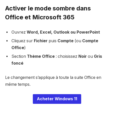
Activer le mode sombre dans
Office et Microsoft 365
Ouvrez
Word, Excel, Outlook ou PowerPoint
Cliquez sur
Fichier
puis
Compte
(ou
Compte
Office
)
Section
Thème Office
: choisissez
Noir
ou
Gris
foncé
Le changement s’applique à toute la suite Office en
même temps.
Acheter Windows 11