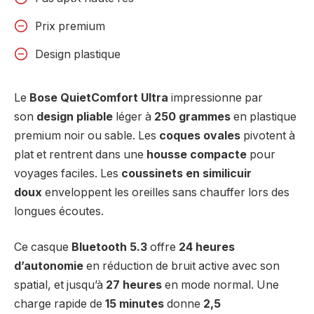
Prix premium
Design plastique
Le
Bose QuietComfort Ultra
impressionne par
son
design pliable
léger à
250 grammes
en plastique
premium noir ou sable. Les
coques ovales
pivotent à
plat et rentrent dans une
housse compacte
pour
voyages faciles. Les
coussinets en similicuir
doux
enveloppent les oreilles sans chauffer lors des
longues écoutes.
Ce casque
Bluetooth 5.3
offre
24 heures
d’autonomie
en réduction de bruit active avec son
spatial, et jusqu’à
27 heures
en mode normal. Une
charge rapide de
15 minutes
donne
2,5