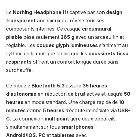
Le
Nothing Headphone (1)
captive par son
design
transparent
audacieux qui révèle tous ses
composants internes. Ce casque
circumaural
pliable
pèse seulement
265 g
avec un arceau fin et
réglable. Les
coques glyph lumineuses
s’animent au
rythme de la musique tandis que les
coussinets tissu
respirants
offrent un confort longue durée sans
surchauffe.
Ce modèle
Bluetooth 5.3
assure
35 heures
d’autonomie
en réduction de bruit active et jusqu’à
50
heures
en mode standard. Une charge rapide de
10
minutes
donne
5 heures
d’écoute immédiate via
USB-
C
. La connexion
multipoint
gère deux appareils
simultanément sur tous
smartphones
Android/iOS
,
PC
et
tablettes
avec