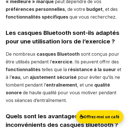
« meilleure » marque
peut dépendre de vos
préférences personnelles
, de votre
budget
, et des
fonctionnalités spécifiques
que vous recherchez.
Les casques Bluetooth sont-ils adaptés
pour une utilisation lors de l’exercice ?
De nombreux
casques Bluetooth
sont conçus pour
être utilisés pendant l’
exercice
. Ils peuvent offrir des
fonctionnalités
telles que la
résistance à la sueur
et
à l’
eau
, un
ajustement sécurisé
pour éviter qu’ils ne
tombent pendant l’
entraînement
, et une
qualité
sonore
de haute qualité pour vous motiver pendant
vos séances d’entraînement.
☕
Quels sont les avantages et les
Offrez-moi un café
inconvénients des casques Bluetooth ?