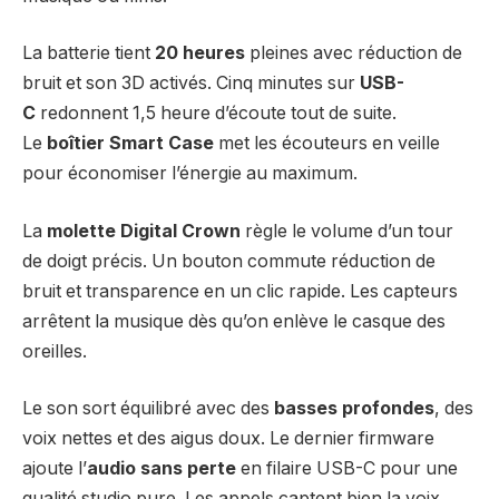
La batterie tient
20 heures
pleines avec réduction de
bruit et son 3D activés. Cinq minutes sur
USB-
C
redonnent 1,5 heure d’écoute tout de suite.
Le
boîtier Smart Case
met les écouteurs en veille
pour économiser l’énergie au maximum.
La
molette Digital Crown
règle le volume d’un tour
de doigt précis. Un bouton commute réduction de
bruit et transparence en un clic rapide. Les capteurs
arrêtent la musique dès qu’on enlève le casque des
oreilles.
Le son sort équilibré avec des
basses profondes
, des
voix nettes et des aigus doux. Le dernier firmware
ajoute l’
audio sans perte
en filaire USB-C pour une
qualité studio pure. Les appels captent bien la voix