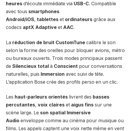
heures
d’écoute immédiate via
USB-C
. Compatible
avec tous
smartphones
Android/iOS
,
tablettes
et
ordinateurs
grâce aux
codecs
aptX Adaptive
et
AAC
.
La
réduction de bruit CustomTune
calibre le son
selon la forme des oreilles pour bloquer avions, métro
ou bureaux ouverts. Trois modes principaux passent
de
Silencieux total
à
Conscient
pour conversations
naturelles, puis
Immersion
avec suivi de tête.
L’application Bose crée des profils perso en un clic.
Les
haut-parleurs orientés
livrent des
basses
percutantes
,
voix claires
et
aigus fins
sur une
scène large. Le
son spatial Immersive
Audio
enveloppe comme au cinéma pour musique ou
films. Les appels captent une voix nette même en vent