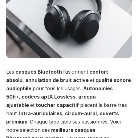
Les
casques Bluetooth
fusionnent
confort
absolu
,
annulation de bruit active
et
qualité sonore
audiophile
pour tous les usages.
Autonomies
50h+
,
codecs aptX Lossless
,
arceau
ajustable
et
toucher capacitif
placent la barre très
haut.
Intra-auriculaires
,
circum-aural
,
ouverts
premium
. Chaque type cible ses passionnés. Voici
notre sélection des
meilleurs casques