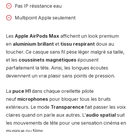
Pas IP résistance eau
Multipoint Apple seulement
Les
Apple AirPods Max
affichent un look premium
en
aluminium brillant
et
tissu respirant
doux au
toucher. Ce casque sans fil pèse léger malgré sa taille,
et les
coussinets magnétiques
épousent
parfaitement la tête. Ainsi, les longues écoutes
deviennent un vrai plaisir sans points de pression.
La
puce H1
dans chaque oreillette pilote
neuf
microphones
pour bloquer tous les bruits
extérieurs. Le mode
Transparence
fait passer les voix
claires quand on parle aux autres. L’
audio spatial
suit
les mouvements de tête pour une sensation cinéma en
musique ou films.