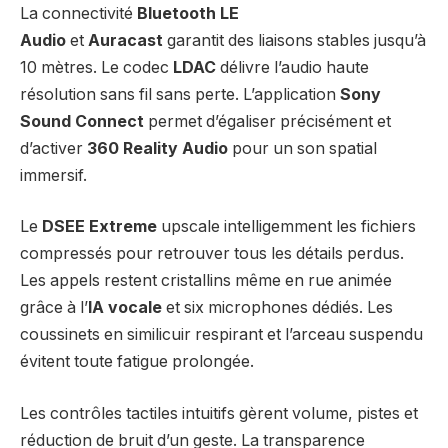
La connectivité
Bluetooth LE
Audio
et
Auracast
garantit des liaisons stables jusqu’à
10 mètres. Le codec
LDAC
délivre l’audio haute
résolution sans fil sans perte. L’application
Sony
Sound Connect
permet d’égaliser précisément et
d’activer
360 Reality Audio
pour un son spatial
immersif.
Le
DSEE Extreme
upscale intelligemment les fichiers
compressés pour retrouver tous les détails perdus.
Les appels restent cristallins même en rue animée
grâce à l’
IA vocale
et six microphones dédiés. Les
coussinets en similicuir respirant et l’arceau suspendu
évitent toute fatigue prolongée.
Les contrôles tactiles intuitifs gèrent volume, pistes et
réduction de bruit d’un geste. La transparence