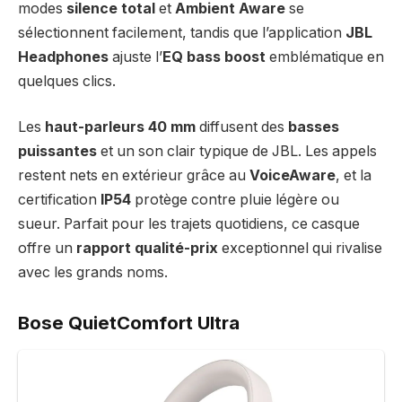
modes
silence total
et
Ambient Aware
se
sélectionnent facilement, tandis que l’application
JBL
Headphones
ajuste l’
EQ bass boost
emblématique en
quelques clics.
Les
haut-parleurs 40 mm
diffusent des
basses
puissantes
et un son clair typique de JBL. Les appels
restent nets en extérieur grâce au
VoiceAware
, et la
certification
IP54
protège contre pluie légère ou
sueur. Parfait pour les trajets quotidiens, ce casque
offre un
rapport qualité-prix
exceptionnel qui rivalise
avec les grands noms.
Bose QuietComfort Ultra