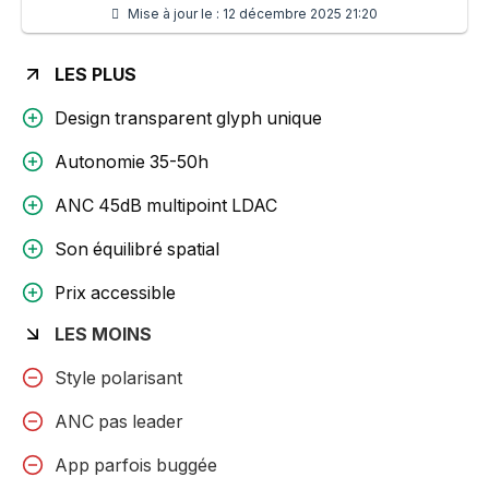
Mise à jour le :
12 décembre 2025 21:20
LES PLUS
Design transparent glyph unique
Autonomie 35-50h
ANC 45dB multipoint LDAC
Son équilibré spatial
Prix accessible
LES MOINS
Style polarisant
ANC pas leader
App parfois buggée