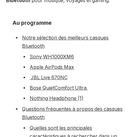
Bluetooth
pour musique, voyages et gaming.
Au programme
Notre sélection des meilleurs casques
Bluetooth
Sony WH1000XM6
Apple AirPods Max
JBL Live 670NC
Bose QuietComfort Ultra
Nothing Headphone (1)
Questions fréquentes à propos des casques
Bluetooth
Quelles sont les principales
caractéristiques à rechercher dans un