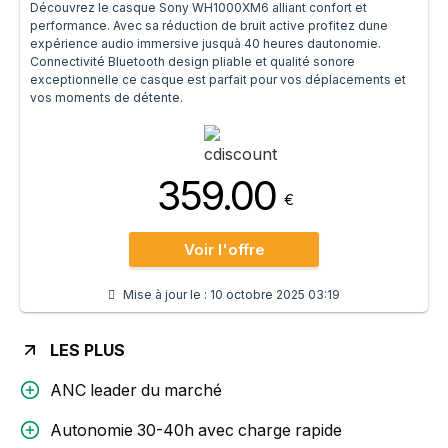
Découvrez le casque Sony WH1000XM6 alliant confort et
performance. Avec sa réduction de bruit active profitez dune
expérience audio immersive jusquà 40 heures dautonomie.
Connectivité Bluetooth design pliable et qualité sonore
exceptionnelle ce casque est parfait pour vos déplacements et
vos moments de détente.
359.00
€
Voir l'offre
Mise à jour le :
10 octobre 2025 03:19
LES PLUS
ANC leader du marché
Autonomie 30-40h avec charge rapide