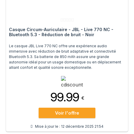
Casque Circum-Auriculaire - JBL - Live 770 NC -
Bluetooth 5.3 - Réduction de bruit - Noir
Le casque JBL Live 770 NC offre une expérience audio
immersive avec réduction de bruit adaptative et connectivité
Bluetooth 5.3. Sa batterie de 850 mAh assure une grande
autonomie idéal pour un usage domestique ou en déplacement
alliant confort et qualité sonore exceptionnelle.
99.99
€
Voir l'offre
Mise à jour le :
12 décembre 2025 21:54