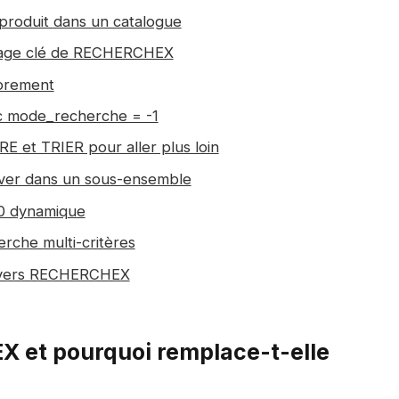
produit dans un catalogue
ntage clé de RECHERCHEX
oprement
ec mode_recherche = -1
et TRIER pour aller plus loin
ver dans un sous-ensemble
0 dynamique
che multi-critères
 vers RECHERCHEX
 et pourquoi remplace-t-elle