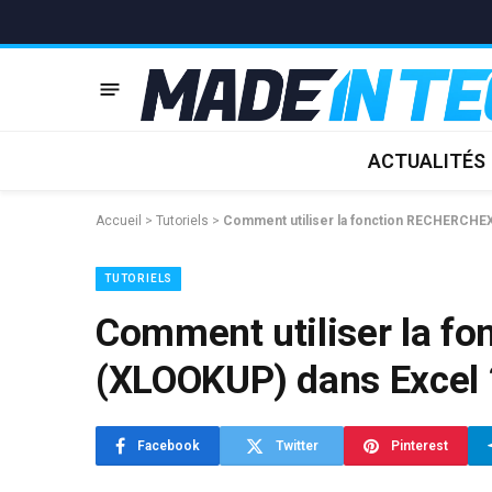
ACTUALITÉS
Accueil
>
Tutoriels
>
Comment utiliser la fonction RECHERCHE
TUTORIELS
Comment utiliser la f
(XLOOKUP) dans Excel 
Facebook
Twitter
Pinterest