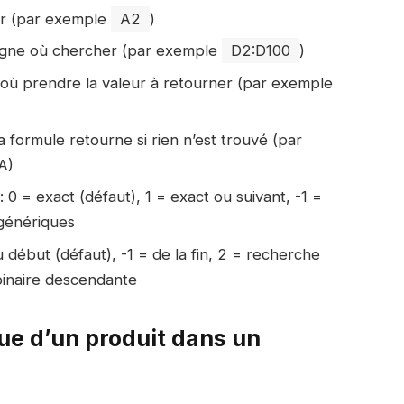
ver (par exemple
A2
)
ligne où chercher (par exemple
D2:D100
)
e où prendre la valeur à retourner (par exemple
a formule retourne si rien n’est trouvé (par
A)
: 0 = exact (défaut), 1 = exact ou suivant, -1 =
génériques
u début (défaut), -1 = de la fin, 2 = recherche
binaire descendante
ue d’un produit dans un