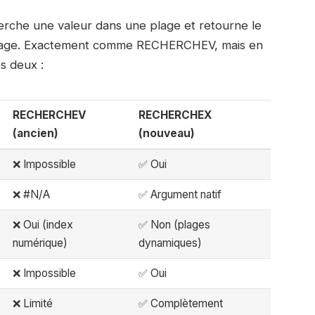
che une valeur dans une plage et retourne le
plage. Exactement comme RECHERCHEV, mais en
es deux :
RECHERCHEV
RECHERCHEX
(ancien)
(nouveau)
❌ Impossible
✅ Oui
❌ #N/A
✅ Argument natif
❌ Oui (index
✅ Non (plages
numérique)
dynamiques)
❌ Impossible
✅ Oui
❌ Limité
✅ Complètement