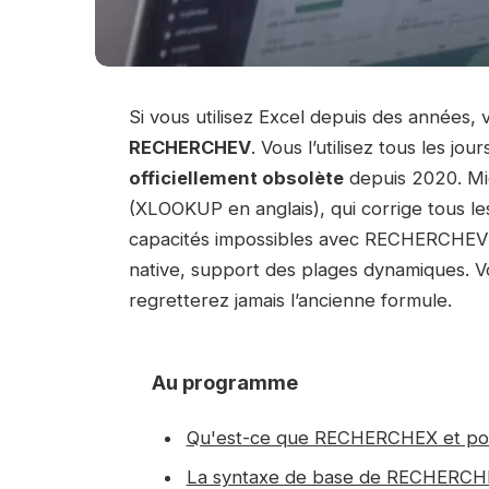
Si vous utilisez Excel depuis des années,
RECHERCHEV
. Vous l’utilisez tous les jou
officiellement obsolète
depuis 2020. Mic
(XLOOKUP en anglais), qui corrige tous les 
capacités impossibles avec RECHERCHEV :
native, support des plages dynamiques. V
regretterez jamais l’ancienne formule.
Au programme
Qu'est-ce que RECHERCHEX et po
La syntaxe de base de RECHERC