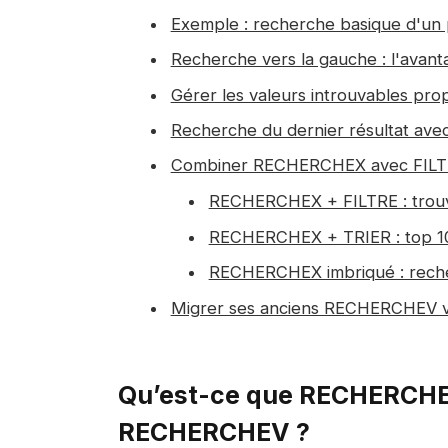
Exemple : recherche basique d'un 
Recherche vers la gauche : l'ava
Gérer les valeurs introuvables pr
Recherche du dernier résultat av
Combiner RECHERCHEX avec FILTRE 
RECHERCHEX + FILTRE : trou
RECHERCHEX + TRIER : top 1
RECHERCHEX imbriqué : recher
Migrer ses anciens RECHERCHEV
Qu’est-ce que RECHERCHEX
RECHERCHEV ?