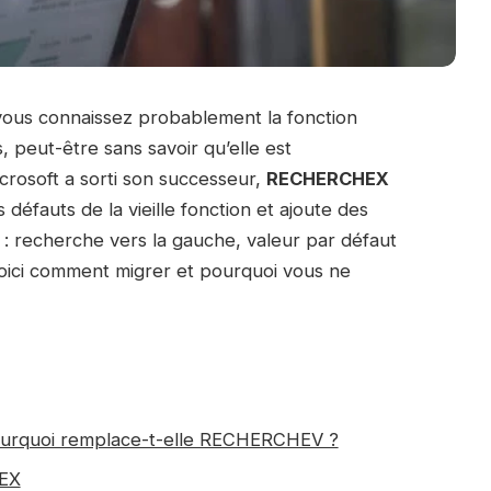
 vous connaissez probablement la fonction
rs, peut-être sans savoir qu’elle est
rosoft a sorti son successeur,
RECHERCHEX
défauts de la vieille fonction et ajoute des
 recherche vers la gauche, valeur par défaut
oici comment migrer et pourquoi vous ne
urquoi remplace-t-elle RECHERCHEV ?
HEX