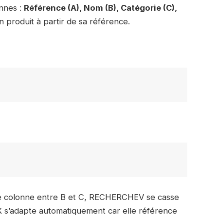
nnes :
Référence (A), Nom (B), Catégorie (C),
n produit à partir de sa référence.
 une colonne entre B et C, RECHERCHEV se casse
EX s’adapte automatiquement car elle référence