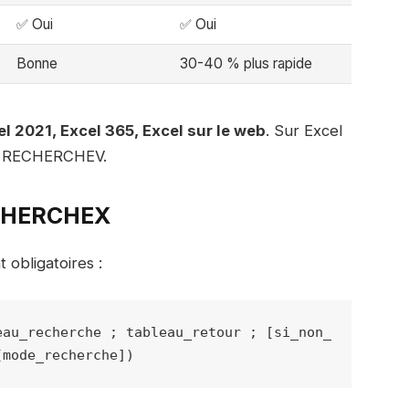
✅ Oui
✅ Oui
Bonne
30-40 % plus rapide
l 2021, Excel 365, Excel sur le web
. Sur Excel
ur RECHERCHEV.
ECHERCHEX
obligatoires :
eau_recherche ; tableau_retour ; [si_non_
[mode_recherche])