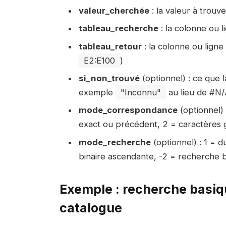
valeur_cherchée
: la valeur à trou
tableau_recherche
: la colonne ou 
tableau_retour
: la colonne ou lign
E2:E100
)
si_non_trouvé
(optionnel) : ce que l
exemple
"Inconnu"
au lieu de #N/
mode_correspondance
(optionnel) 
exact ou précédent, 2 = caractères 
mode_recherche
(optionnel) : 1 = d
binaire ascendante, -2 = recherche 
Exemple : recherche basiq
catalogue