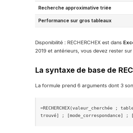
Recherche approximative triée
Performance sur gros tableaux
Disponibilité : RECHERCHEX est dans
Exce
2019 et antérieurs, vous devez rester s
La syntaxe de base de R
La formule prend 6 arguments dont 3 sont 
=RECHERCHEX(valeur_cherchée ; tabl
trouvé] ; [mode_correspondance] ; 