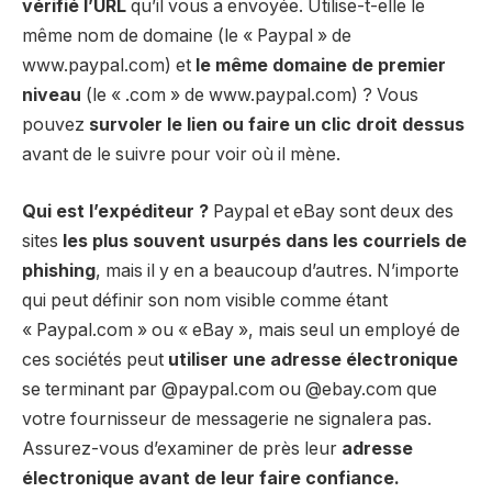
vérifié l’URL
qu’il vous a envoyée. Utilise-t-elle le
même nom de domaine (le « Paypal » de
www.paypal.com) et
le même domaine de premier
niveau
(le « .com » de www.paypal.com) ? Vous
pouvez
survoler le lien ou faire un clic droit dessus
avant de le suivre pour voir où il mène.
Qui est l’expéditeur ?
Paypal et eBay sont deux des
sites
les plus souvent usurpés dans les courriels de
phishing
, mais il y en a beaucoup d’autres. N’importe
qui peut définir son nom visible comme étant
« Paypal.com » ou « eBay », mais seul un employé de
ces sociétés peut
utiliser une adresse électronique
se terminant par @paypal.com ou @ebay.com que
votre fournisseur de messagerie ne signalera pas.
Assurez-vous d’examiner de près leur
adresse
électronique avant de leur faire confiance.