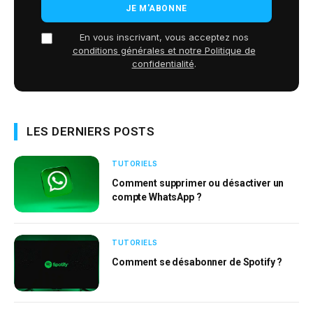
En vous inscrivant, vous acceptez nos
conditions générales et notre Politique de
confidentialité
.
LES DERNIERS POSTS
TUTORIELS
Comment supprimer ou désactiver un
compte WhatsApp ?
TUTORIELS
Comment se désabonner de Spotify ?