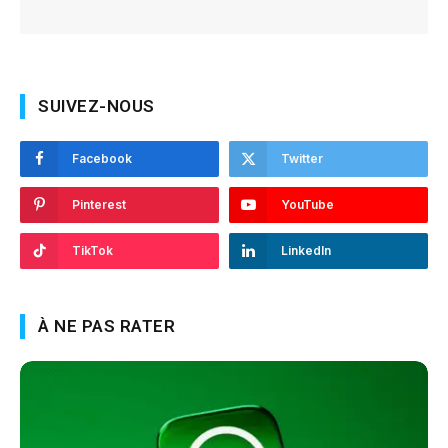
SUIVEZ-NOUS
Facebook
Twitter
Pinterest
YouTube
TikTok
LinkedIn
À NE PAS RATER